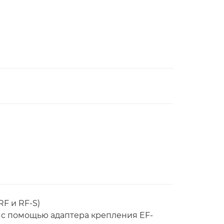
F и RF-S)
 с помощью адаптера крепления EF-