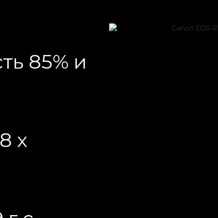
сть 85% и
8 x