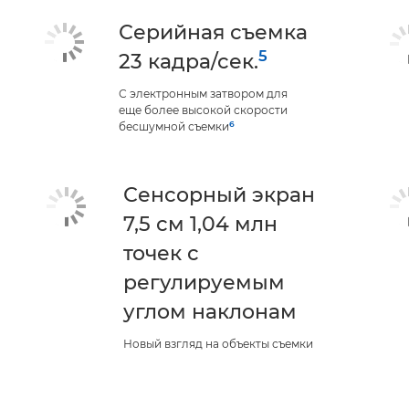
Серийная съемка
5
23 кадра/сек.
С электронным затвором для
еще более высокой скорости
6
бесшумной съемки
Сенсорный экран
7,5 см 1,04 млн
точек с
регулируемым
углом наклонам
Новый взгляд на объекты съемки