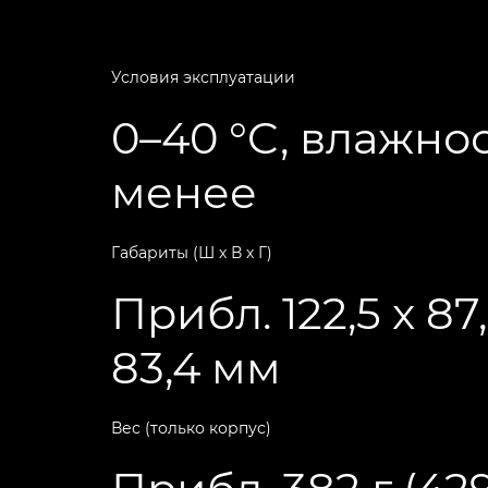
Условия эксплуатации
0–40 °C, влажно
менее
Габариты (Ш х В х Г)
Прибл. 122,5 x 87,
83,4 мм
Вес (только корпус)