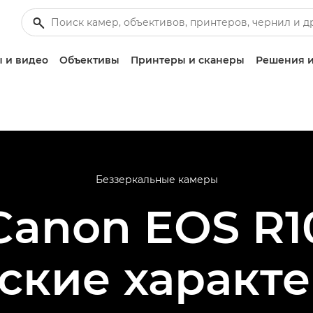
 и видео
Объективы
Принтеры и сканеры
Решения и
Беззеркальные камеры
Canon EOS R1
ские характ