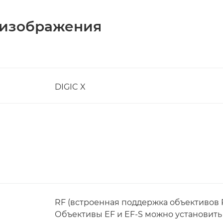
 изображения
DIGIC X
RF (встроенная поддержка объективов R
Объективы EF и EF-S можно установить