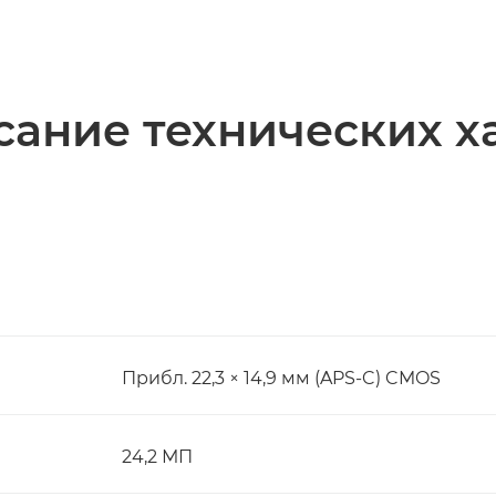
ание технических х
Прибл. 22,3 × 14,9 мм (APS-C) CMOS
24,2 МП