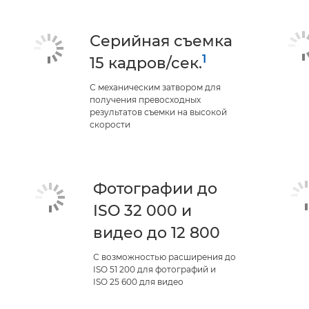
Серийная съемка
1
15 кадров/сек.
С механическим затвором для
получения превосходных
результатов съемки на высокой
скорости
Фотографии до
ISO 32 000 и
видео до 12 800
С возможностью расширения до
ISO 51 200 для фотографий и
ISO 25 600 для видео