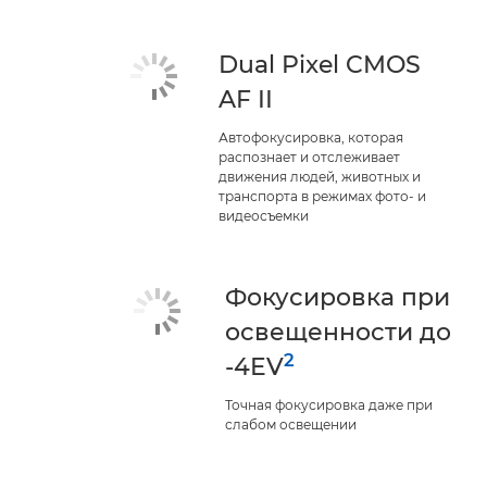
Dual Pixel CMOS
AF II
Автофокусировка, которая
распознает и отслеживает
движения людей, животных и
транспорта в режимах фото- и
видеосъемки
Фокусировка при
освещенности до
2
-4EV
Точная фокусировка даже при
слабом освещении