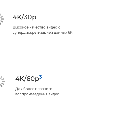
4K/30p
Высокое качество видео с
супердискретизацией данных 6K
3
4K/60p
Для более плавного
воспроизведения видео