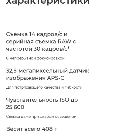
характеристики
Съемка 14 кадров/с и
серийная съемка RAW с
частотой 30 кадров/с*
С непрерывной фокусировкой
32,5-мегапиксельный датчик
изображения APS-C
Для потрясающего качества и гибкости
Чувствительность ISO до
25 600
Съемка даже при слабом освещении
Весит всего 408 г