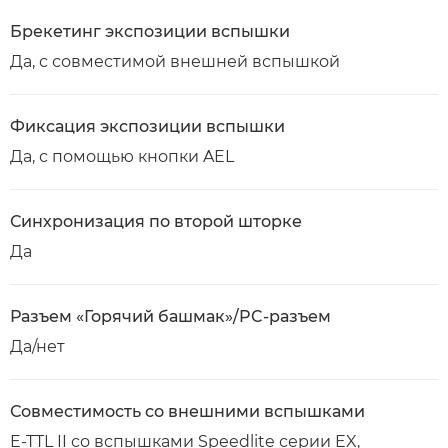
Брекетинг экспозиции вспышки
Да, с совместимой внешней вспышкой
Фиксация экспозиции вспышки
Да, с помощью кнопки AEL
Синхронизация по второй шторке
Да
Разъем «Горячий башмак»/PC-разъем
Да/нет
Совместимость со внешними вспышками
E-TTL II со вспышками Speedlite серии EX,