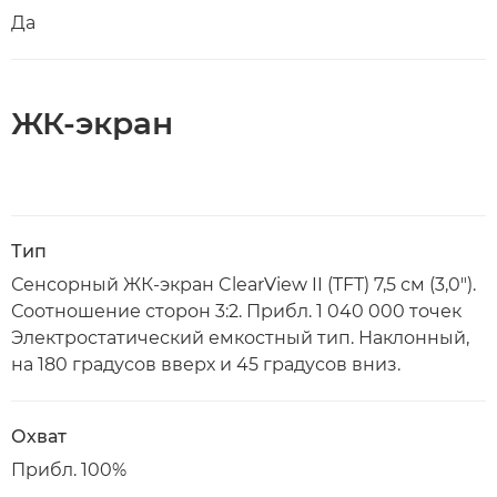
Да
ЖК-экран
Тип
Сенсорный ЖК-экран ClearView II (TFT) 7,5 см (3,0").
Соотношение сторон 3:2. Прибл. 1 040 000 точек
Электростатический емкостный тип. Наклонный,
на 180 градусов вверх и 45 градусов вниз.
Охват
Прибл. 100%