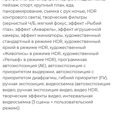
пейзаж, спорт, крупный план, еда,
панорамирование, съемка с рук ночью, HDR
контрового света), творческие фильтры
(зернистый Ч/Б, мягкий фокус, эффект «Рыбий
глаз», эффект «Акварель», эффект игрушечной
камеры, эффект миниатюры, художественный
стандартный в режиме HDR, художественный
яркий в режиме HDR, художественный
«Живопись» в режиме HDR, художественный
«Рельеф» в режиме HDR), программная
автоэкспозиция (AE), автоэкспозиция с
приоритетом выдержки, автоэкспозиция с
приоритетом диафрагмы, гибкий приоритет (FV),
ручная экспозиция, видеосъемка (автоэкспозиция
видео, ручная экспозиция видео, видео HDR,
творческие эффекты видео, интервальная
видеосъемка (3 сцены + пользовательский
режим))