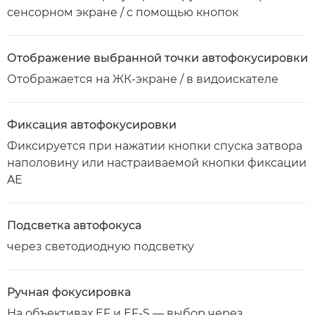
сенсорном экране / с помощью кнопок
Отображение выбранной точки автофокусировки
Отображается на ЖК-экране / в видоискателе
Фиксация автофокусировки
Фиксируется при нажатии кнопки спуска затвора
наполовину или настраиваемой кнопки фиксации
AE
Подсветка автофокуса
через светодиодную подсветку
Ручная фокусировка
На объективах EF и EF-S — выбор через