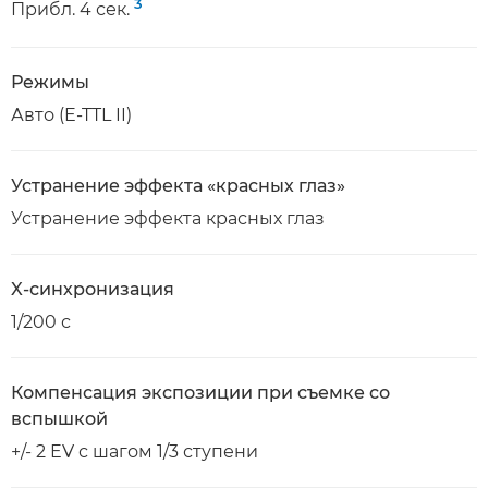
3
Прибл. 4 сек.
Режимы
Авто (E-TTL II)
Устранение эффекта «красных глаз»
Устранение эффекта красных глаз
X-синхронизация
1/200 с
Компенсация экспозиции при съемке со
вспышкой
+/- 2 EV с шагом 1/3 ступени