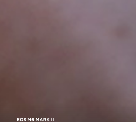
EOS M6 MARK II
Снимайте потрясающие