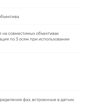
объектива
 на совместимых объективах
ация по 3 осям при использовании
пределения фаз, встроенные в датчик