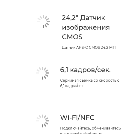
24,2" Датчик
изображения
CMOS
Датчик APS-C CMOS 24,2 МП
6,1 кадров/сек.
Серийная съемка со скоростью
6,1 кадра/сек.
Wi-Fi/NFC
Подключайтесь, обменивайтесь
и копируйте файлы по