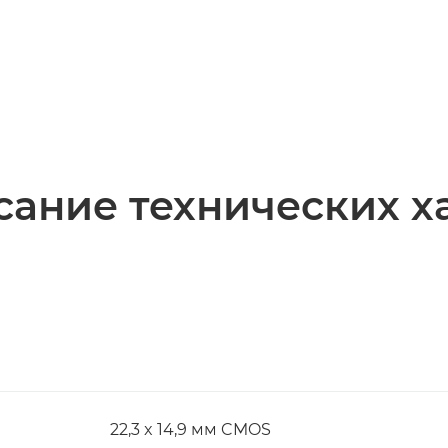
ание технических х
22,3 x 14,9 мм CMOS