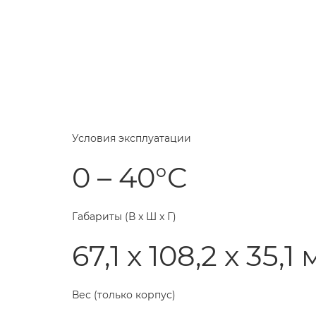
Условия эксплуатации
0 – 40°C
Габариты (В x Ш x Г)
67,1 x 108,2 x 35,1
Вес (только корпус)