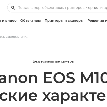
 и видео
Объективы
Принтеры и сканеры
Решения и
Технические характеристики Canon EOS M100
Беззеркальные камеры
anon EOS M1
ские характ