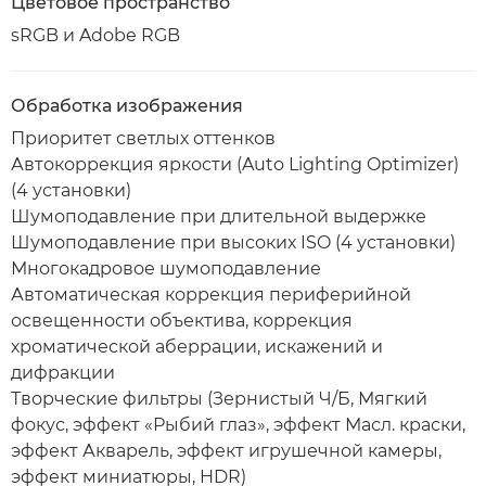
Цветовое пространство
sRGB и Adobe RGB
Обработка изображения
Приоритет светлых оттенков
Автокоррекция яркости (Auto Lighting Optimizer)
(4 установки)
Шумоподавление при длительной выдержке
Шумоподавление при высоких ISO (4 установки)
Многокадровое шумоподавление
Автоматическая коррекция периферийной
освещенности объектива, коррекция
хроматической аберрации, искажений и
дифракции
Творческие фильтры (Зернистый Ч/Б, Мягкий
фокус, эффект «Рыбий глаз», эффект Масл. краски,
эффект Акварель, эффект игрушечной камеры,
эффект миниатюры, HDR)