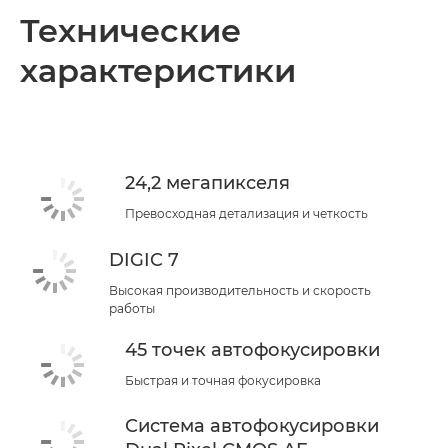
Общая информация
Технические
характеристики
Технические характеристики
24,2 мегапикселя
Превосходная детализация и четкость
DIGIC 7
Высокая производительность и скорость
работы
45 точек автофокусировки
Быстрая и точная фокусировка
Система автофокусировки