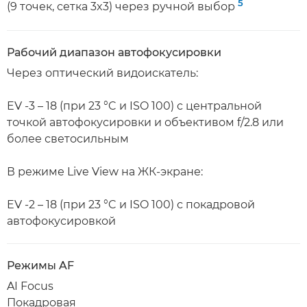
5
(9 точек, сетка 3x3) через ручной выбор
Рабочий диапазон автофокусировки
Через оптический видоискатель:
EV -3 – 18 (при 23 °C и ISO 100) с центральной
точкой автофокусировки и объективом f/2.8 или
более светосильным
В режиме Live View на ЖК-экране:
EV -2 – 18 (при 23 °C и ISO 100) с покадровой
автофокусировкой
Режимы AF
AI Focus
Покадровая