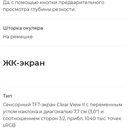
Да, с помощью кнопки предварительного
просмотра глубины резкости.
Шторка окуляра
На ремешке
ЖК-экран
Тип
Сенсорный TFT-экран Clear View II с переменным
углом наклона и диагональю 7,7 см (3,0") и
соотношением сторон 3:2, прибл. 1040 тыс. точек
sRGB