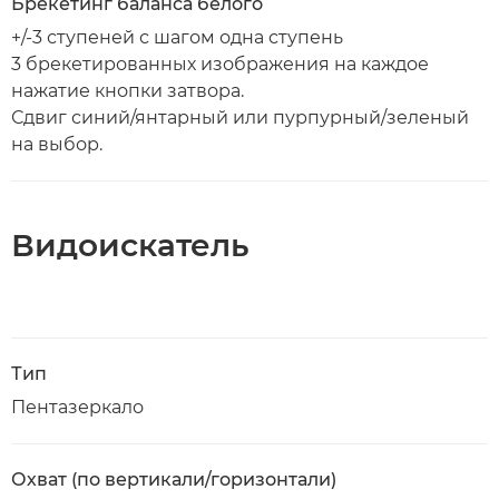
Брекетинг баланса белого
+/-3 ступеней с шагом одна ступень
3 брекетированных изображения на каждое
нажатие кнопки затвора.
Сдвиг синий/янтарный или пурпурный/зеленый
на выбор.
Видоискатель
Тип
Пентазеркало
Охват (по вертикали/горизонтали)