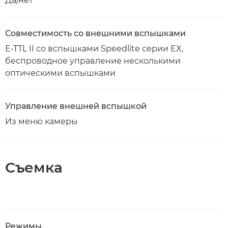
Да/нет
Совместимость со внешними вспышками
E-TTL II со вспышками Speedlite серии EX,
беспроводное управление несколькими
оптическими вспышками
Управление внешней вспышкой
Из меню камеры
Съемка
Режимы