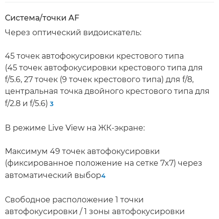
Система/точки AF
Через оптический видоискатель:
45 точек автофокусировки крестового типа
(45 точек автофокусировки крестового типа для
f/5.6, 27 точек (9 точек крестового типа) для f/8,
центральная точка двойного крестового типа для
f/2.8 и f/5.6)
3
В режиме Live View на ЖК-экране:
Максимум 49 точек автофокусировки
(фиксированное положение на сетке 7x7) через
автоматический выбор
4
Свободное расположение 1 точки
автофокусировки / 1 зоны автофокусировки