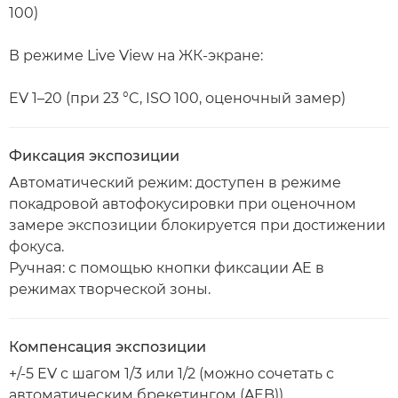
100)
В режиме Live View на ЖК-экране:
EV 1–20 (при 23 °C, ISO 100, оценочный замер)
Фиксация экспозиции
Автоматический режим: доступен в режиме
покадровой автофокусировки при оценочном
замере экспозиции блокируется при достижении
фокуса.
Ручная: с помощью кнопки фиксации AE в
режимах творческой зоны.
Компенсация экспозиции
+/-5 EV с шагом 1/3 или 1/2 (можно сочетать с
автоматическим брекетингом (AEB)).