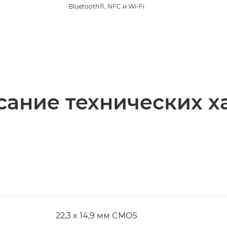
Bluetooth®, NFC и Wi-Fi
ание технических х
22,3 x 14,9 мм CMOS