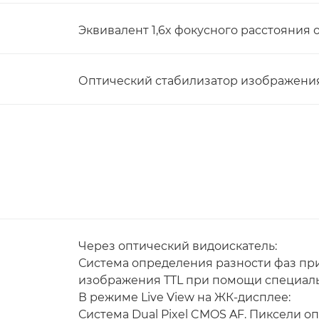
Эквивалент 1,6x фокусного расстояния 
Оптический стабилизатор изображения
Через оптический видоискатель:
Система определения разности фаз п
изображения TTL при помощи специаль
В режиме Live View на ЖК-дисплее:
Система Dual Pixel CMOS AF. Пиксели о