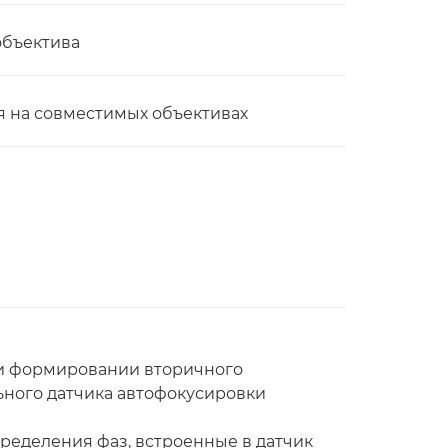
объектива
 на совместимых объективах
ри формировании вторичного
ного датчика автофокусировки
пределения фаз, встроенные в датчик