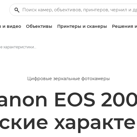
 и видео
Объективы
Принтеры и сканеры
Решения и
Технические характеристики и функции - Canon EOS 200D
Цифровые зеркальные фотокамеры
anon EOS 20
ские характ