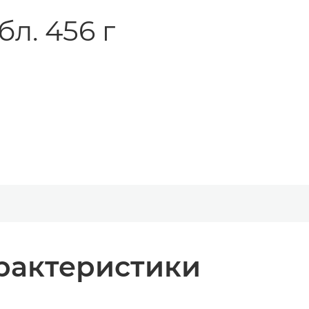
л. 456 г
рактеристики