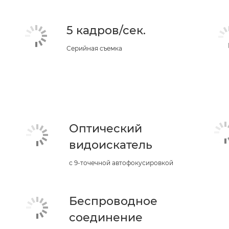
5 кадров/сек.
Серийная съемка
Оптический
видоискатель
с 9-точечной автофокусировкой
Беспроводное
соединение