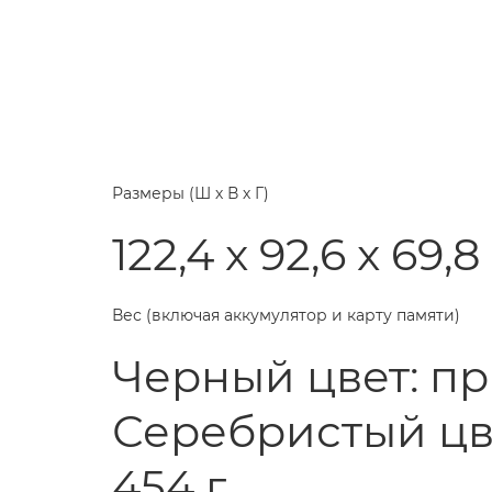
Размеры (Ш х В х Г)
122,4 x 92,6 x 69,
Вес (включая аккумулятор и карту памяти)
Черный цвет: пр
Серебристый цве
454 г