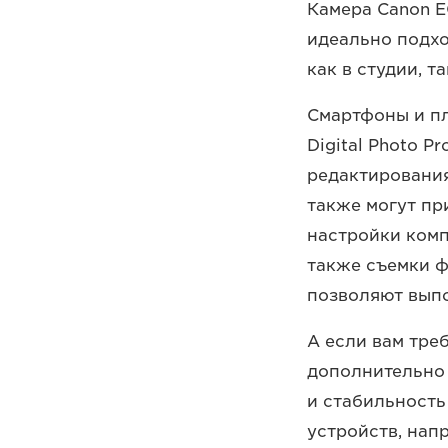
Камера Canon E
идеально подх
как в студии, т
Смартфоны и п
Digital Photo P
редактирования
также могут пр
настройки комп
также съемки ф
позволяют выпо
А если вам тре
дополнительно
и стабильность
устройств, нап