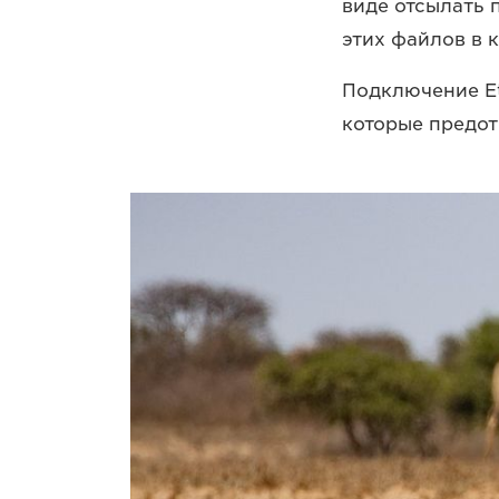
виде отсылать 
этих файлов в к
Подключение Et
которые предот