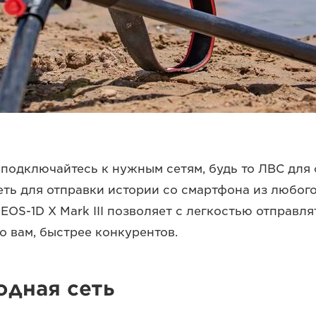
 подключайтесь к нужным сетям, будь то ЛВС для
еть для отправки истории со смартфона из любого
 EOS-1D X Mark III позволяет с легкостью отправл
о вам, быстрее конкурентов.
одная сеть