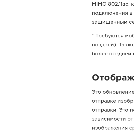
MIMO 802.11ac, 
подключения в 
защищенным се
* Требуются мо
поздней). Такж
более поздней 
Отображ
Это обновление
отправке изобр
отправки. Это 
зависимости от
изображения ср