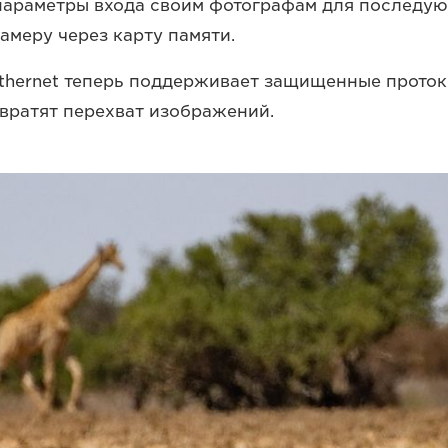
параметры входа своим фотографам для последу
амеру через карту памяти.
hernet теперь поддерживает защищенные проток
вратят перехват изображений.