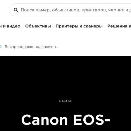
 и видео
Объективы
Принтеры и сканеры
Решения и
Беспроводные подключения с Canon EOS-1D X Mark III
СТАТЬЯ
Canon EOS-