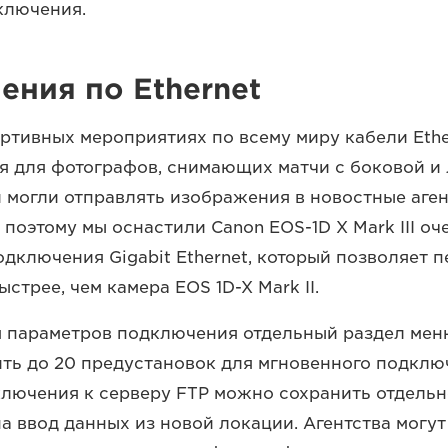
ключения.
ния по Ethernet
ртивных мероприятиях по всему миру кабели Ethe
 для фотографов, снимающих матчи с боковой и
и могли отправлять изображения в новостные аген
 поэтому мы оснастили Canon EOS-1D X Mark III о
дключения Gigabit Ethernet, который позволяет 
стрее, чем камера EOS 1D-X Mark II.
 параметров подключения отдельный раздел меню
ть до 20 предустановок для мгновенного подключ
лючения к серверу FTP можно сохранить отдельно
на ввод данных из новой локации. Агентства могу