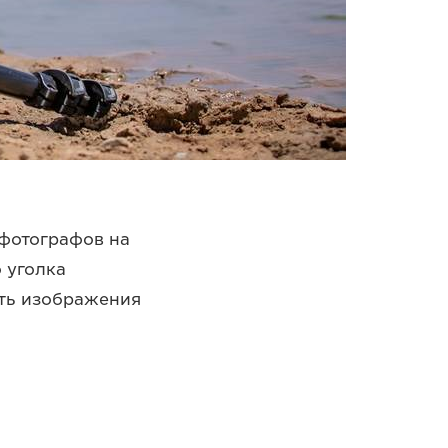
 фотографов на
 уголка
ять изображения