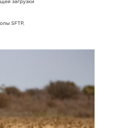
ющей загрузки
олы SFTP,