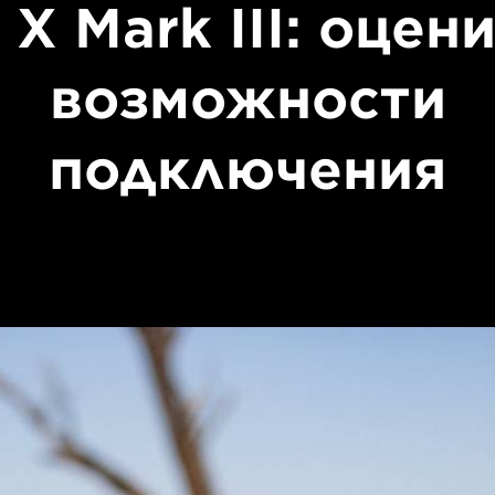
 X Mark III: оцен
возможности
подключения