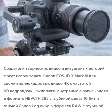
Создатели творческих видео и визуальных историй
могут использовать Canon EOS-1D X Mark III для
съемки полнокадровых видео 4K с частотой
60 кадров/сек., выполнять внутреннюю запись видео
в формате HEVC/H.265 с глубиной цвета 10 бит и
гаммой Canon Log либо в формате RAW с глубиной