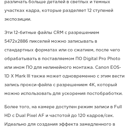
различать больше деталей в светлых и темных
участках кадра, которые разделяет 12 ступеней
экспозиции.
Эти 12-битные файлы CRM с разрешением
5472x2886 пикселей можно записывать в
стандартных форматах или со сжатием, после чего
обрабатывать в поставляемом ПО Digital Pro Photo
или ином ПО для нелинейного монтажа. Canon EOS-
1D X Mark III также может одновременно с этим вести
запись прокси-файла с разрешением 4K, который
можно использовать для ускорения постобработки.
Более того, на камере доступен режим записи в Full
HD с Dual Pixel AF и частотой до 120 кадров/сек.
Идеально для создания эффекта замедленного в