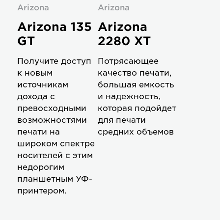
Arizona
Arizona
Arizona 135
Arizona
GT
2280 XT
Получите доступ
Потрясающее
к новым
качество печати,
источникам
большая емкость
дохода с
и надежность,
превосходными
которая подойдет
возможностями
для печати
печати на
средних объемов
широком спектре
носителей с этим
недорогим
планшетным УФ-
принтером.