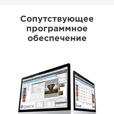
Сопутствующее
программное
обеспечение