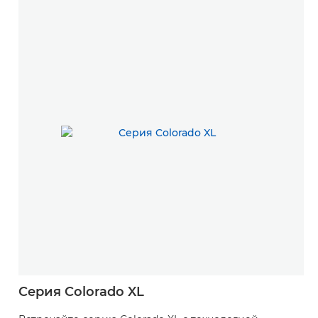
Серия Colorado XL
П