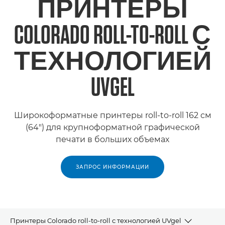
ПРИНТЕРЫ
COLORADO ROLL-TO-ROLL С
ТЕХНОЛОГИЕЙ
UVGEL
Широкоформатные принтеры roll-to-roll 162 см
(64") для крупноформатной графической
печати в больших объемах
ЗАПРОС ИНФОРМАЦИИ
Принтеры Colorado roll-to-roll с технологией UVgel