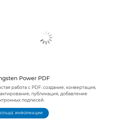
ngsten Power PDF
стая работа с PDF: создание, конвертация,
актирование, публикация, добавление
ктронных подписей.
БОЛЬШЕ ИНФОРМАЦИИ