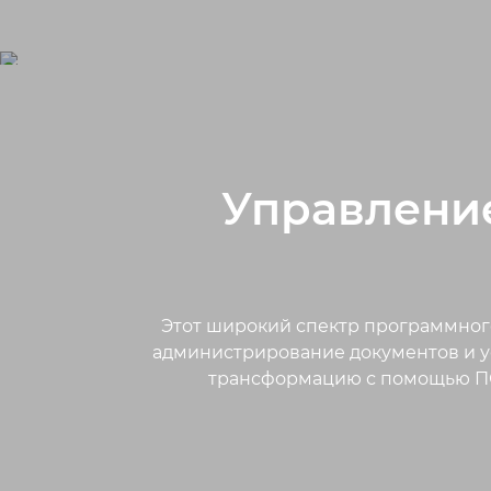
Управлени
Этот широкий спектр программног
администрирование документов и ус
трансформацию с помощью ПО