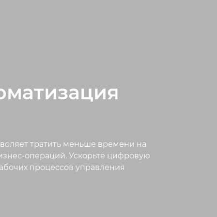
оматизация
воляет тратить меньше времени на
бизнес-операций. Ускорьте цифровую
абочих процессов управления