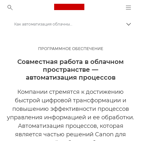
Canon Logo, back to ho
Как автоматизация облачных процессов поможет вашему бизнесу?
Пере
Canon
Решения и услуги
ПРОГРАММНОЕ ОБЕСПЕЧЕНИЕ
Продукты и решения для бизнеса
Совместная работа в облачном
пространстве —
Программное обеспечение для бизнеса
автоматизация процессов
Компании стремятся к достижению
быстрой цифровой трансформации и
повышению эффективности процессов
управления информацией и ее обработки.
Автоматизация процессов, которая
является частью решений Canon для