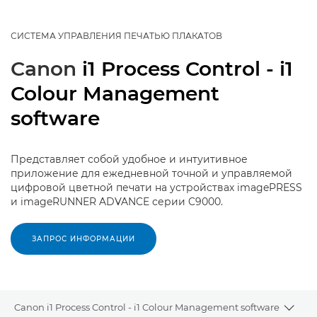
СИСТЕМА УПРАВЛЕНИЯ ПЕЧАТЬЮ ПЛАКАТОВ
Canon
i1 Process Control - i1
Colour Management
software
Представляет собой удобное и интуитивное
приложение для ежедневной точной и управляемой
цифровой цветной печати на устройствах imagePRESS
и imageRUNNER ADVANCE серии C9000.
ЗАПРОС ИНФОРМАЦИИ
Canon i1 Process Control - i1 Colour Management software
Toggl