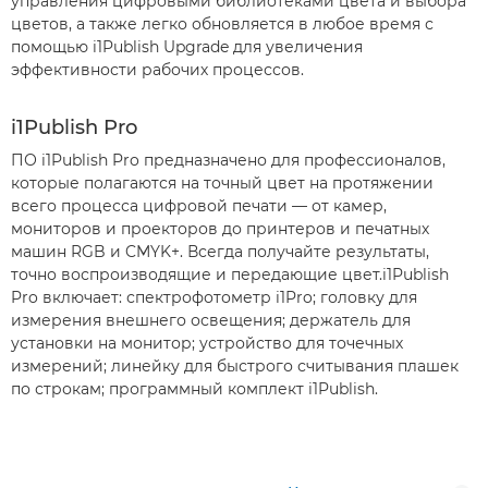
управления цифровыми библиотеками цвета и выбора
цветов, а также легко обновляется в любое время с
помощью i1Publish Upgrade для увеличения
эффективности рабочих процессов.
i1Publish Pro
ПО i1Publish Pro предназначено для профессионалов,
которые полагаются на точный цвет на протяжении
всего процесса цифровой печати — от камер,
мониторов и проекторов до принтеров и печатных
машин RGB и CMYK+. Всегда получайте результаты,
точно воспроизводящие и передающие цвет.i1Publish
Pro включает: спектрофотометр i1Pro; головку для
измерения внешнего освещения; держатель для
установки на монитор; устройство для точечных
измерений; линейку для быстрого считывания плашек
по строкам; программный комплект i1Publish.