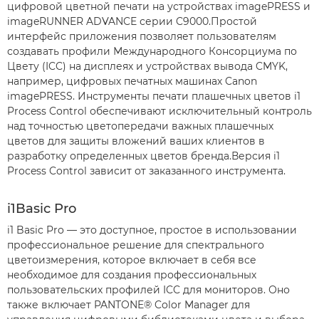
цифровой цветной печати на устройствах imagePRESS и
imageRUNNER ADVANCE серии C9000.Простой
интерфейс приложения позволяет пользователям
создавать профили Международного Консорциума по
Цвету (ICC) на дисплеях и устройствах вывода CMYK,
например, цифровых печатных машинах Canon
imagePRESS. Инструменты печати плашечных цветов i1
Process Control обеспечивают исключительный контроль
над точностью цветопередачи важных плашечных
цветов для защиты вложений ваших клиентов в
разработку определенных цветов бренда.Версия i1
Process Control зависит от заказанного инструмента.
i1Basic Pro
i1 Basic Pro — это доступное, простое в использовании
профессиональное решение для спектрального
цветоизмерения, которое включает в себя все
необходимое для создания профессиональных
пользовательских профилей ICC для мониторов. Оно
также включает PANTONE® Color Manager для