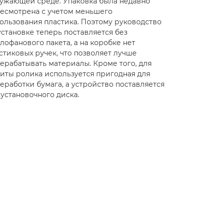
ужающей среде. Упаковка была недавно
есмотрена с учетом меньшего
ользования пластика. Поэтому руководство
установке теперь поставляется без
лофанового пакета, а на коробке нет
стиковых ручек, что позволяет лучше
ерабатывать материалы. Кроме того, для
иты ролика используется пригодная для
еработки бумага, а устройство поставляется
 установочного диска.