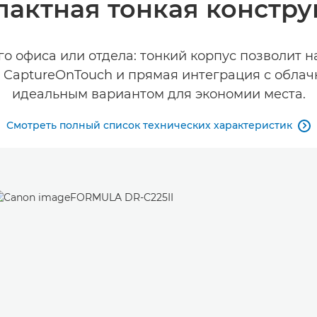
актная тонкая констр
 офиса или отдела: тонкий корпус позволит на
CaptureOnTouch и прямая интеграция с облач
идеальным вариантом для экономии места.
Смотреть полный список технических характеристик
