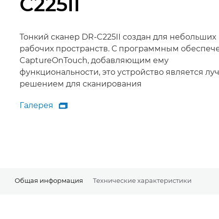
C225II
Тонкий сканер DR-C225II создан для небольших
рабочих пространств. С программным обеспеч
CaptureOnTouch, добавляющим ему
функциональности, это устройство является л
решением для сканирования
Галерея

Галерея
Общая информация
Технические характеристики