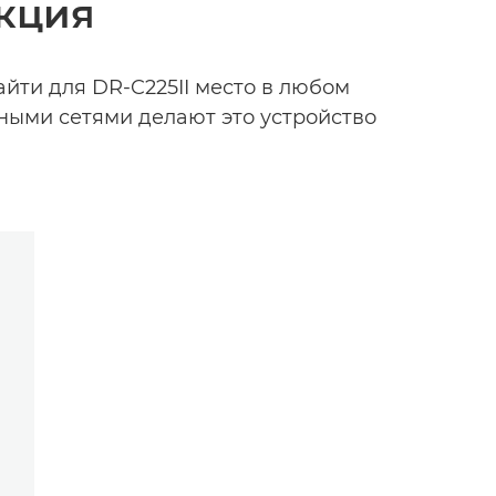
укция
йти для DR-C225II место в любом
ными сетями делают это устройство