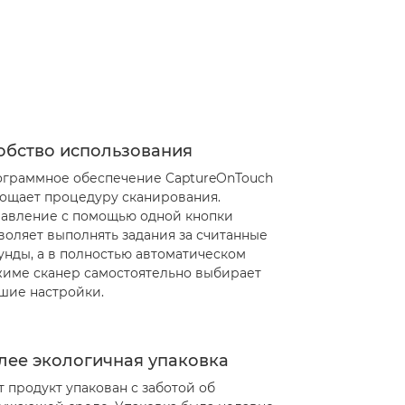
обство использования
граммное обеспечение CaptureOnTouch
ощает процедуру сканирования.
авление с помощью одной кнопки
воляет выполнять задания за считанные
унды, а в полностью автоматическом
име сканер самостоятельно выбирает
шие настройки.
лее экологичная упаковка
т продукт упакован с заботой об