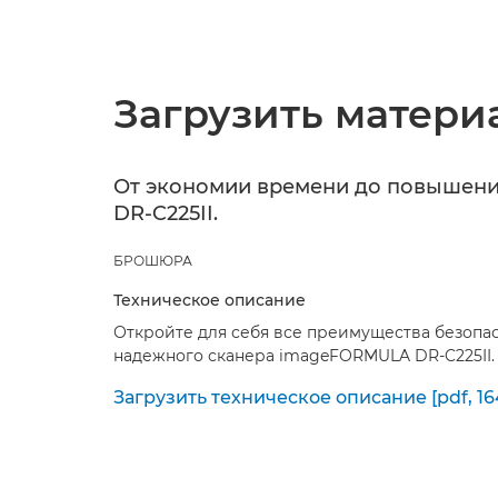
Загрузить матери
От экономии времени до повышени
DR-C225II.
БРОШЮРА
Техническое описание
Откройте для себя все преимущества безопас
надежного сканера imageFORMULA DR-C225II.
Загрузить техническое описание [pdf, 16