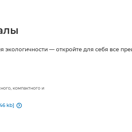
алы
я экологичности — откройте для себя все п
ного, компактного и
46 kb]
