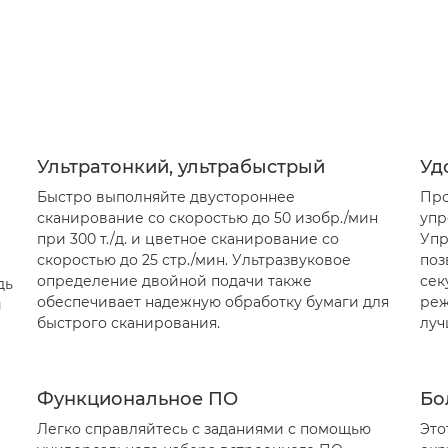
Ультратонкий, ультрабыстрый
Уд
Быстро выполняйте двустороннее
Про
сканирование со скоростью до 50 изобр./мин
упр
при 300 т./д. и цветное сканирование со
Упр
скоростью до 25 стр./мин. Ультразвуковое
поз
определение двойной подачи также
сек
дь
обеспечивает надежную обработку бумаги для
реж
й
быстрого сканирования.
луч
Функциональное ПО
Бо
Легко справляйтесь с заданиями с помощью
Это