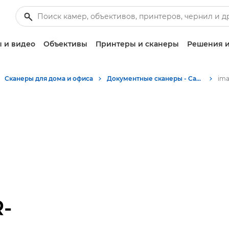
 и видео
Объективы
Принтеры и сканеры
Решения и
Сканеры для дома и офиса
Документные сканеры - Canon Uzbekistan
-