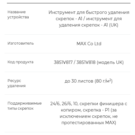
Название
Инструмент для быстрого удаления
устройства
скрепок - A1 / инструмент для
удаления скрепок - A1 (UK)
Изготовитель
MAX Co Ltd
Код продукта
3851V817 / 3851V818 (модель UK)
2
Ресурс
до 30 листов (80 г/м
)
удаления
Поддерживаемые
24/6, 26/6, 10, скрепки финишера с
типы скрепок
копиром, скрепка - P1 (за
исключением скрепок, не
протестированных MAX)