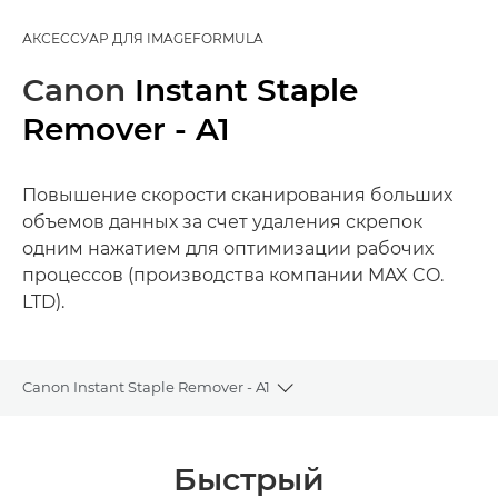
АКСЕССУАР ДЛЯ IMAGEFORMULA
Canon
Instant Staple
Remover - A1
Повышение скорости сканирования больших
объемов данных за счет удаления скрепок
одним нажатием для оптимизации рабочих
процессов (производства компании MAX CO.
LTD).
Canon Instant Staple Remover - A1
Toggle breadcrumbs
Общая информация
Быстрый
Технические характеристики