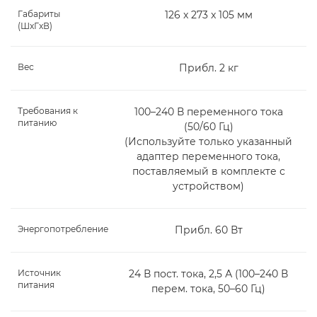
Габариты
126 x 273 x 105 мм
(ШxГxВ)
Вес
Прибл. 2 кг
Требования к
100–240 В переменного тока
питанию
(50/60 Гц)
(Используйте только указанный
адаптер переменного тока,
поставляемый в комплекте с
устройством)
Энергопотребление
Прибл. 60 Вт
Источник
24 В пост. тока, 2,5 А (100–240 В
питания
перем. тока, 50–60 Гц)