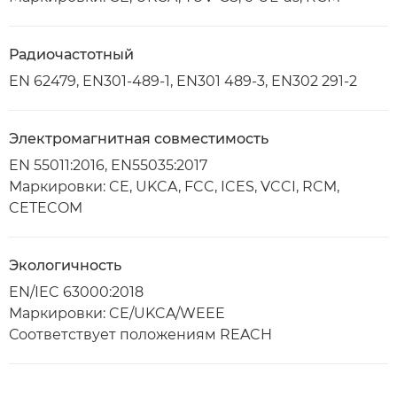
Радиочастотный
EN 62479, EN301-489-1, EN301 489-3, EN302 291-2
Электромагнитная совместимость
EN 55011:2016, EN55035:2017
Маркировки: CE, UKCA, FCC, ICES, VCCI, RCM,
CETECOM
Экологичность
EN/IEC 63000:2018
Маркировки: CE/UKCA/WEEE
Соответствует положениям REACH