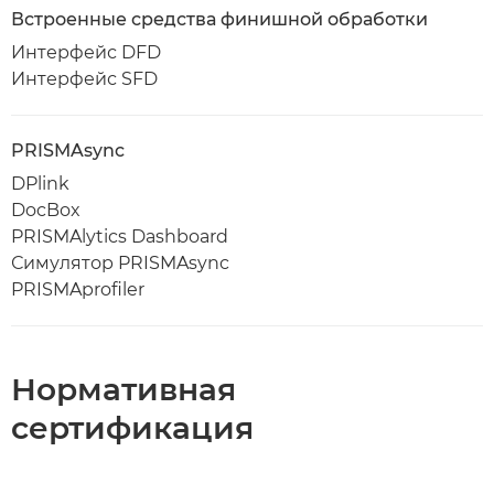
Встроенные средства финишной обработки
Интерфейс DFD
Интерфейс SFD
PRISMAsync
DPlink
DocBox
PRISMAlytics Dashboard
Симулятор PRISMAsync
PRISMAprofiler
Нормативная
сертификация