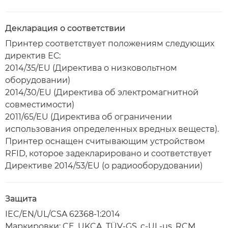
Декларация о соответствии
Принтер соответствует положениям следующих
директив ЕС:
2014/35/EU (Директива о низковольтном
оборудовании)
2014/30/EU (Директива об электромагнитной
совместимости)
2011/65/EU (Директива об ограничении
использования определенных вредных веществ).
Принтер оснащен считывающим устройством
RFID, которое задекларировано и соответствует
Директиве 2014/53/EU (о радиооборудовании)
Защита
IEC/EN/UL/CSA 62368-1:2014
Маркировки: CE, UKCA, TÜV-GS, c-UL-us, RCM