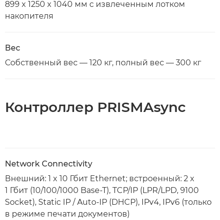
899 x 1250 x 1040 мм с извлеченным лотком
накопителя
Вес
Собственный вес — 120 кг, полный вес — 300 кг
Контроллер PRISMAsync
Network Connectivity
Внешний: 1 x 10 Гбит Ethernet; встроенный: 2 x
1 Гбит (10/100/1000 Base-T), TCP/IP (LPR/LPD, 9100
Socket), Static IP / Auto-IP (DHCP), IPv4, IPv6 (только
в режиме печати документов)