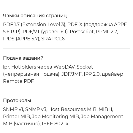
Языки описания страниц
PDF 1.7 (Extension Level 3), PDF-X (поддержка APPE
5.6 RIP), PDF/VT (уровень 1), Postscript, PPML 2.2,
IPDS (APPE 5.7), SRA PCL6
Подача заданий
lpr, Hotfolders через WebDAV, Socket
(непрерывная подача), JDF/JMF, IPP 2.0, драйвер
Remote PDF
Протоколы
SNMP v1, SNMP v3, Host Resources MIB, MIB II,
Printer MIB, Job Monitoring MIB, Job Management
MIB (частично), IEEE 802.1x