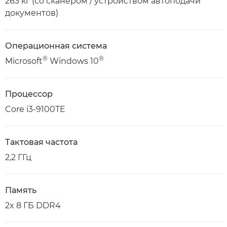
263 кг (со сканером / устройством автоподачи
документов)
Операционная система
®
®
Microsoft
Windows 10
Процессор
Core i3-9100TE
Тактовая частота
2,2 ГГц
Память
2x 8 ГБ DDR4