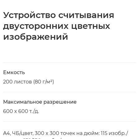
Устройство считывания
двусторонних цветных
изображений
Емкость
200 листов (80 г/м²)
Максимальное разрешение
600 x 600 т./д.
A4, ЧБ/цвет, 300 x 300 точек на дюйм: 115 изобр./