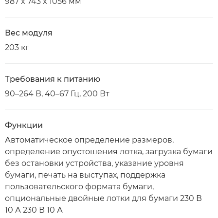
987 x 743 x 1056 мм
Вес модуля
203 кг
Требования к питанию
90–264 В, 40–67 Гц, 200 Вт
Функции
Автоматическое определение размеров,
определение опустошения лотка, загрузка бумаги
без остановки устройства, указание уровня
бумаги, печать на выступах, поддержка
пользовательского формата бумаги,
опциональные двойные лотки для бумаги 230 В
10 А 230 В 10 А