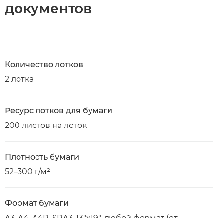
документов
Количество лотков
2 лотка
Ресурс лотков для бумаги
200 листов на лоток
Плотность бумаги
52–300 г/м²
Формат бумаги
A3, A4, A4R, SRA3, 13"x19", любой формат (от