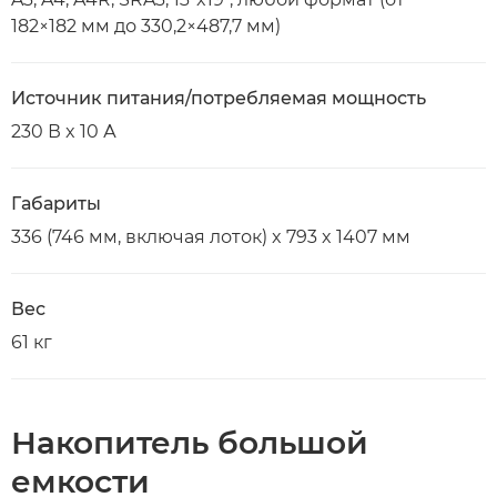
182×182 мм до 330,2×487,7 мм)
Источник питания/потребляемая мощность
230 В x 10 А
Габариты
336 (746 мм, включая лоток) x 793 x 1407 мм
Вес
61 кг
Накопитель большой
емкости