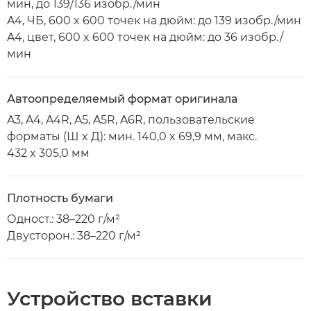
мин, до 139/136 изобр./мин
A4, ЧБ, 600 x 600 точек на дюйм: до 139 изобр./мин
A4, цвет, 600 x 600 точек на дюйм: до 36 изобр./
мин
Автоопределяемый формат оригинала
A3, A4, A4R, A5, A5R, A6R, пользовательские
форматы (Ш x Д): мин. 140,0 x 69,9 мм, макс.
432 x 305,0 мм
Плотность бумаги
Одност.: 38–220 г/м²
Двусторон.: 38–220 г/м²
Устройство вставки