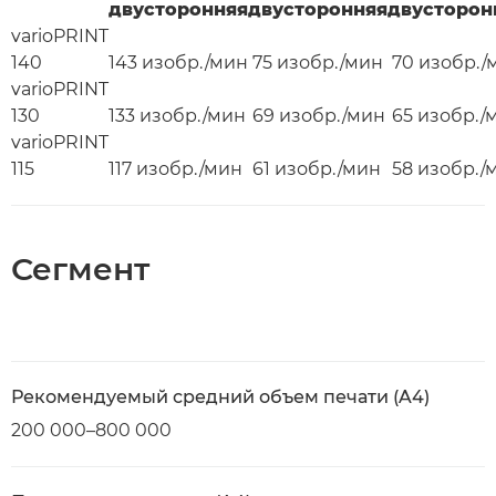
двусторонняя
двусторонняя
двусторон
varioPRINT
140
143 изобр./мин
75 изобр./мин
70 изобр./
varioPRINT
130
133 изобр./мин
69 изобр./мин
65 изобр./
varioPRINT
115
117 изобр./мин
61 изобр./мин
58 изобр./
Сегмент
Рекомендуемый средний объем печати (A4)
200 000–800 000