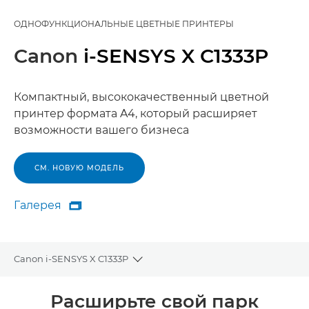
ОДНОФУНКЦИОНАЛЬНЫЕ ЦВЕТНЫЕ ПРИНТЕРЫ
Canon
i-SENSYS X C1333P
Компактный, высококачественный цветной
принтер формата A4, который расширяет
возможности вашего бизнеса
СМ. НОВУЮ МОДЕЛЬ
Галерея

Галерея
Canon i-SENSYS X C1333P
Toggle breadcrumbs
Общая информация
Расширьте свой парк