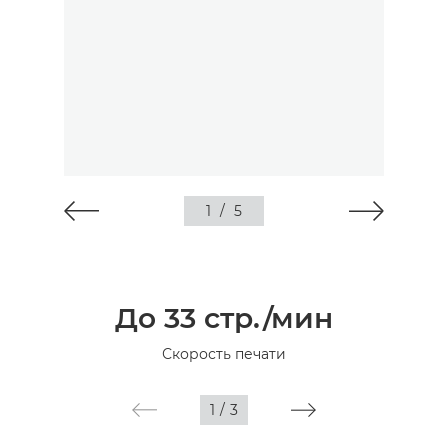
1
/
5
До 33 стр./мин
Скорость печати
1
/
3