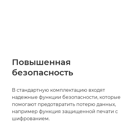
Повышенная
безопасность
В стандартную комплектацию входят
надежные функции безопасности, которые
помогают предотвратить потерю данных,
например функция защищенной печати с
шифрованием.