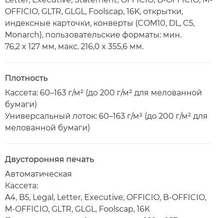
OFFICIO, GLTR, GLGL, Foolscap, 16K, открытки,
индексные карточки, конверты (COM10, DL, C5,
Monarch), пользовательские форматы: мин.
76,2 x 127 мм, макс. 216,0 x 355,6 мм.
Плотность
Кассета: 60–163 г/м² (до 200 г/м² для мелованной
бумаги)
Универсальный лоток: 60–163 г/м² (до 200 г/м² для
мелованной бумаги)
Двусторонняя печать
Автоматическая
Кассета:
A4, B5, Legal, Letter, Executive, OFFICIO, B-OFFICIO,
M-OFFICIO, GLTR, GLGL, Foolscap, 16K