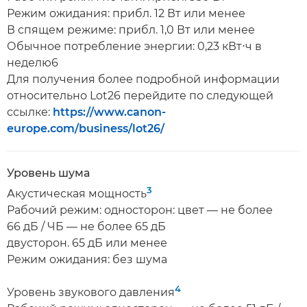
Режим ожидания: прибл. 12 Вт или менее
В спящем режиме: прибл. 1,0 Вт или менее
Обычное потребление энергии: 0,23 кВт⋅ч в
неделю6
Для получения более подробной информации
относительно Lot26 перейдите по следующей
ссылке:
https://www.canon-
europe.com/business/lot26/
Уровень шума
3
Акустическая мощность
Рабочий режим: односторон: цвет — не более
66 дБ / ЧБ — не более 65 дБ
двусторон. 65 дБ или менее
Режим ожидания: без шума
4
Уровень звукового давления