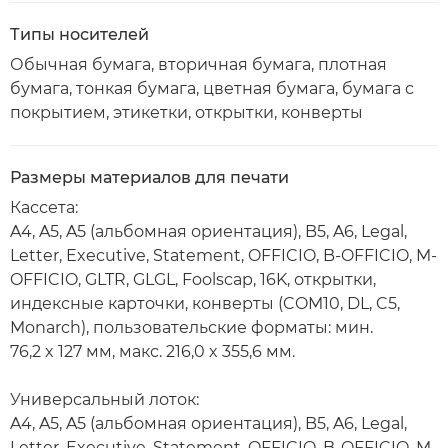
Типы носителей
Обычная бумага, вторичная бумага, плотная
бумага, тонкая бумага, цветная бумага, бумага с
покрытием, этикетки, открытки, конверты
Размеры материалов для печати
Кассета:
A4, A5, A5 (альбомная ориентация), B5, A6, Legal,
Letter, Executive, Statement, OFFICIO, B-OFFICIO, M-
OFFICIO, GLTR, GLGL, Foolscap, 16K, открытки,
индексные карточки, конверты (COM10, DL, C5,
Monarch), пользовательские форматы: мин.
76,2 x 127 мм, макс. 216,0 x 355,6 мм.
Универсальный лоток:
A4, A5, A5 (альбомная ориентация), B5, A6, Legal,
Letter, Executive, Statement, OFFICIO, B-OFFICIO, M-