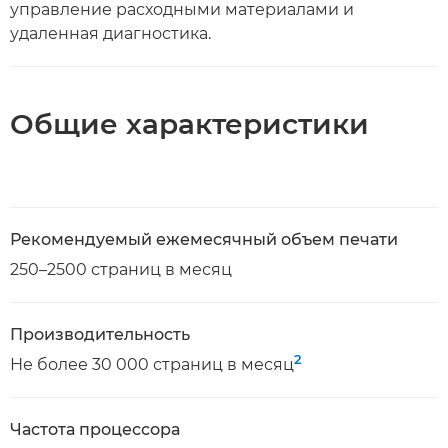
управление расходными материалами и
удаленная диагностика.
Общие характеристики
Рекомендуемый ежемесячный объем печати
250–2500 страниц в месяц
Производительность
2
Не более 30 000 страниц в месяц
Частота процессора