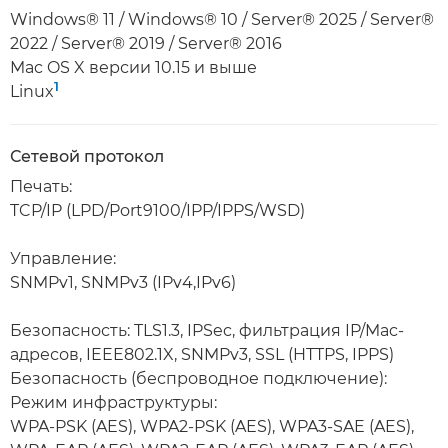
Windows® 11 / Windows® 10 / Server® 2025 / Server®
2022 / Server® 2019 / Server® 2016
Mac OS X версии 10.15 и выше
1
Linux
Сетевой протокол
Печать:
TCP/IP (LPD/Port9100/IPP/IPPS/WSD)
Управление:
SNMPv1, SNMPv3 (IPv4,IPv6)
Безопасность: TLS1.3, IPSec, фильтрация IP/Mac-
адресов, IEEE802.1X, SNMPv3, SSL (HTTPS, IPPS)
Безопасность (беспроводное подключение):
Режим инфраструктуры:
WPA-PSK (AES), WPA2-PSK (AES), WPA3-SAE (AES),