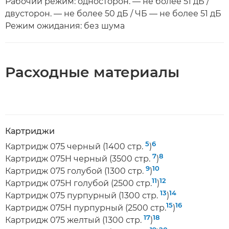
Рабочий режим: односторон. — не более 51 дБ /
двусторон. — не более 50 дБ / ЧБ — не более 51 дБ
Режим ожидания: без шума
Расходные материалы
Картриджи
5
6
Картридж 075 черный (1400 стр.
)
7
8
Картридж 075H черный (3500 стр.
)
9
10
Картридж 075 голубой (1300 стр.
)
11
12
Картридж 075H голубой (2500 стр.
)
13
14
Картридж 075 пурпурный (1300 стр.
)
15
16
Картридж 075H пурпурный (2500 стр.
)
17
18
Картридж 075 желтый (1300 стр.
)