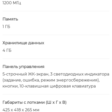
1200 МГц
Память
1 ГБ
Хранилище данных
4 ГБ
Панель управления
5-строчный ЖК-экран, 3 светодиодных индикатора
(задание, ошибка, режим энергосбережения),
кнопки, 10-клавишная цифровая клавиатура
Габариты с лотками (Ш x Г x В)
425 x 418 x 265 мм