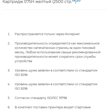
19
20
Картридж 075H желтый (2500 стр.
)
Распространяется только через Интернет
Производительность определяется как максимальное
количество напечатанных страниц за один пиковый
месяц. Любое использование свыше рекомендованной
производительности может сократить срок службы
устройства
Уровень шума заявлен в соответствии со стандартом
ISO 9296
Уровень шума заявлен в соответствии со стандартом
ISO 9296
Согласно стандарту ISO/IEC 19798
В комплект поставки принтера входят стартовые