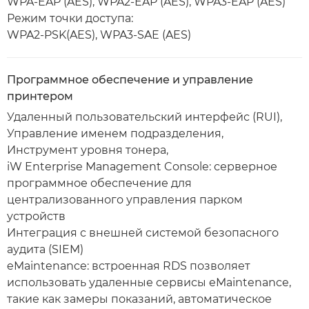
WPA-EAP (AES), WPA2-EAP (AES), WPA3-EAP (AES)
Режим точки доступа:
WPA2-PSK(AES), WPA3-SAE (AES)
Программное обеспечение и управление
принтером
Удаленный пользовательский интерфейс (RUI),
Управление именем подразделения,
Инструмент уровня тонера,
iW Enterprise Management Console: серверное
программное обеспечение для
централизованного управления парком
устройств
Интеграция с внешней системой безопасного
аудита (SIEM)
eMaintenance: встроенная RDS позволяет
использовать удаленные сервисы eMaintenance,
такие как замеры показаний, автоматическое