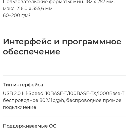
Пользовательские форматы: мин. 182 x 257 мм,
макс. 216,0 x 355,6 мм
60–200 г/м²
Интерфейс и программное
обеспечение
Тип интерфейса
USB 2.0 Hi-Speed, 10BASE-T/100BASE-TX/1000Base-T,
беспроводное 802.11b/g/n, беспроводное прямое
подключение
Поддерживаемые ОС