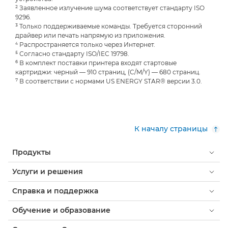
² Заявленное излучение шума соответствует стандарту ISO
9296.
³ Только поддерживаемые команды. Требуется сторонний
драйвер или печать напрямую из приложения.
⁴ Распространяется только через Интернет.
⁵ Согласно стандарту ISO/IEC 19798.
⁶ В комплект поставки принтера входят стартовые
картриджи: черный — 910 страниц, (C/M/Y) — 680 страниц.
⁷ В соответствии с нормами US ENERGY STAR® версии 3.0.
К началу страницы
Продукты
Услуги и решения
Справка и поддержка
Обучение и образование