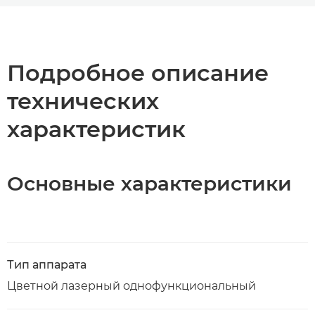
Общая информация
Технические характеристики
Подробное описание
технических
Загрузка PDF
характеристик
Основные характеристики
Тип аппарата
Цветной лазерный однофункциональный