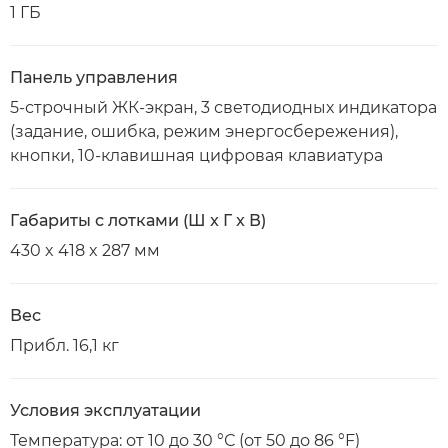
1 ГБ
Панель управления
5-строчный ЖК-экран, 3 светодиодных индикатора
(задание, ошибка, режим энергосбережения),
кнопки, 10-клавишная цифровая клавиатура
Габариты с лотками (Ш x Г x В)
430 x 418 x 287 мм
Вес
Прибл. 16,1 кг
Условия эксплуатации
Температура: от 10 до 30 °С (от 50 до 86 °F)