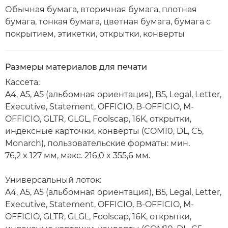
Обычная бумага, вторичная бумага, плотная
бумага, тонкая бумага, цветная бумага, бумага с
покрытием, этикетки, открытки, конверты
Размеры материалов для печати
Кассета:
A4, A5, A5 (альбомная ориентация), B5, Legal, Letter,
Executive, Statement, OFFICIO, B-OFFICIO, M-
OFFICIO, GLTR, GLGL, Foolscap, 16K, открытки,
индексные карточки, конверты (COM10, DL, C5,
Monarch), пользовательские форматы: мин.
76,2 x 127 мм, макс. 216,0 x 355,6 мм.
Универсальный лоток:
A4, A5, A5 (альбомная ориентация), B5, Legal, Letter,
Executive, Statement, OFFICIO, B-OFFICIO, M-
OFFICIO, GLTR, GLGL, Foolscap, 16K, открытки,