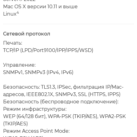
Mac OS X версии 10.11 и выше
4
Linux
Сетевой протокол
Печать:
TCP/IP (LPD/Port9100/IPP/IPPS/WSD)
Управление:
SNMPv1, SNMPv3 (IPv4, IPv6)
Безопасность: TLS1.3, IPSec, фильтрация IP/Mac-
адресов, IEEE802.1X, SNMPv3, SSL (HTTPS, IPPS)
Безопасность (беспроводное подключение):
Режим инфраструктуры:
WEP (64/128 бит), WPA-PSK (TKIP/AES), WPA2-PSK
(TKIP/AES)
Режим Access Point Mode: