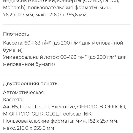
индексные карточки, конверты (COM10, DL, C5,
Monarch), пользовательские форматы: мин.
76,2 x 127 мм, макс. 216,0 x 355,6 мм.
Плотность
Кассета: 60–163 г/м² (до 200 г/м² для мелованной
бумаги)
Универсальный лоток: 60–163 г/м² (до 200 г/м² для
мелованной бумаги)
Двусторонняя печать
Автоматическая
Кассета:
A4, B5, Legal, Letter, Executive, OFFICIO, B-OFFICIO,
M-OFFICIO, GLTR, GLGL, Foolscap, 16K
Пользовательские форматы: мин. 182 x 257 мм,
макс. 216,0 x 355,6 мм