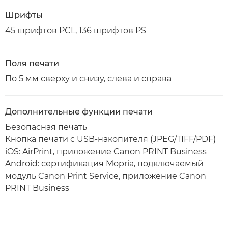
Шрифты
45 шрифтов PCL, 136 шрифтов PS
Поля печати
По 5 мм сверху и снизу, слева и справа
Дополнительные функции печати
Безопасная печать
Кнопка печати с USB-накопителя (JPEG/TIFF/PDF)
iOS: AirPrint, приложение Canon PRINT Business
Android: сертификация Mopria, подключаемый
модуль Canon Print Service, приложение Canon
PRINT Business