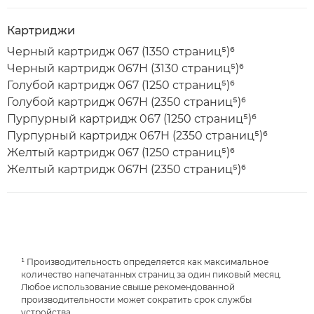
Картриджи
Черный картридж 067 (1350 страниц⁵)⁶
Черный картридж 067H (3130 страниц⁵)⁶
Голубой картридж 067 (1250 страниц⁵)⁶
Голубой картридж 067H (2350 страниц⁵)⁶
Пурпурный картридж 067 (1250 страниц⁵)⁶
Пурпурный картридж 067H (2350 страниц⁵)⁶
Желтый картридж 067 (1250 страниц⁵)⁶
Желтый картридж 067H (2350 страниц⁵)⁶
¹ Производительность определяется как максимальное
количество напечатанных страниц за один пиковый месяц.
Любое использование свыше рекомендованной
производительности может сократить срок службы
устройства.