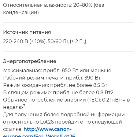
Относительная влажность: 20–80% (без
конденсации)
Источник питания
220-240 В (± 10%), 50/60 Гц (± 2 Гц)
Энергопотребление
Максимальная: прибл. 850 Вт или меньше
Рабочий режим печати: прибл. 390 Вт
Режим ожидания: прибл. не более 8,5 Вт
В спящем режиме: прибл. не более 0,8 Вт2
Обычное потребление энергии (TEC): 0,21 кВт⋅ч в
7
неделю
Для получения более подробной информации
относительно Lot26 перейдите по следующей
ссылке:
http://www.canon-
europe.com/For_Work/Lot26