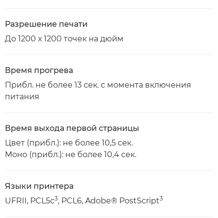
Разрешение печати
До 1200 х 1200 точек на дюйм
Время прогрева
Прибл. не более 13 сек. с момента включения
питания
Время выхода первой страницы
Цвет (прибл.): не более 10,5 сек.
Моно (прибл.): не более 10,4 сек.
Языки принтера
3
3
UFRII, PCL5c
, PCL6, Adobe® PostScript