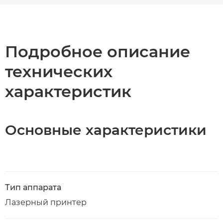
Общая информация
Технические характеристики
Подробное описание
технических
Загрузка PDF
характеристик
Основные характеристики
Тип аппарата
Лазерный принтер