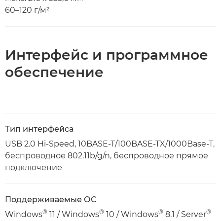
60–120 г/м²
Интерфейс и программное
обеспечение
Тип интерфейса
USB 2.0 Hi-Speed, 10BASE-T/100BASE-TX/1000Base-T,
беспроводное 802.11b/g/n, беспроводное прямое
подключение
Поддерживаемые ОС
®
®
®
®
Windows
11 / Windows
10 / Windows
8.1 / Server