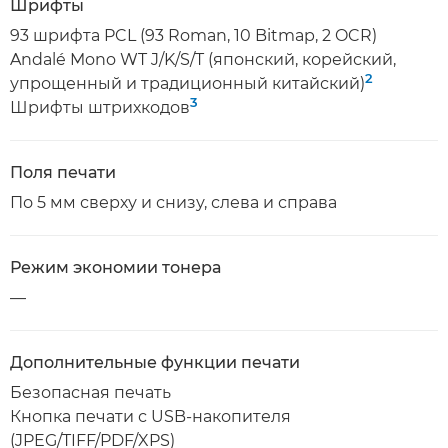
Шрифты
93 шрифта PCL (93 Roman, 10 Bitmap, 2 OCR)
Andalé Mono WT J/K/S/T (японский, корейский,
2
упрощенный и традиционный китайский)
3
Шрифты штрихкодов
Поля печати
По 5 мм сверху и снизу, слева и справа
Режим экономии тонера
—
Дополнительные функции печати
Безопасная печать
Кнопка печати с USB-накопителя
(JPEG/TIFF/PDF/XPS)