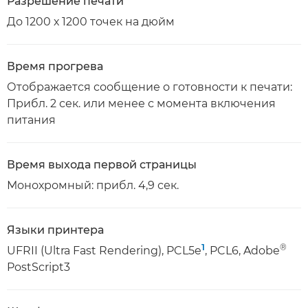
Разрешение печати
До 1200 х 1200 точек на дюйм
Время прогрева
Отображается сообщение о готовности к печати:
Прибл. 2 сек. или менее с момента включения
питания
Время выхода первой страницы
Монохромный: прибл. 4,9 сек.
Языки принтера
1
®
UFRII (Ultra Fast Rendering), PCL5e
, PCL6, Adobe
PostScript3