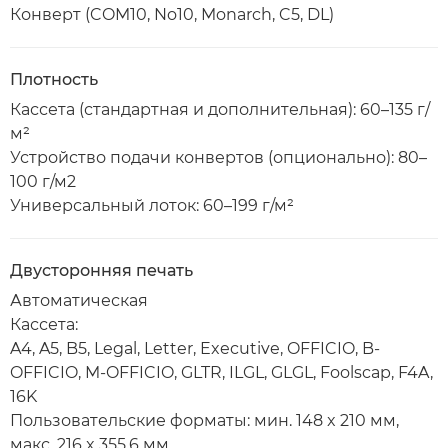
Конверт (COM10, No10, Monarch, C5, DL)
Плотность
Кассета (стандартная и дополнительная): 60–135 г/
м²
Устройство подачи конвертов (опционально): 80–
100 г/м2
Универсальный лоток: 60–199 г/м²
Двусторонняя печать
Автоматическая
Кассета:
A4, A5, B5, Legal, Letter, Executive, OFFICIO, B-
OFFICIO, M-OFFICIO, GLTR, ILGL, GLGL, Foolscap, F4A,
16K
Пользовательские форматы: мин. 148 x 210 мм,
макс. 216 x 355,6 мм