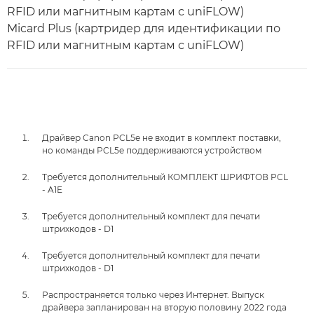
RFID или магнитным картам с uniFLOW)
Micard Plus (картридер для идентификации по
RFID или магнитным картам с uniFLOW)
Драйвер Canon PCL5e не входит в комплект поставки,
но команды PCL5e поддерживаются устройством
Требуется дополнительный КОМПЛЕКТ ШРИФТОВ PCL
- A1E
Требуется дополнительный комплект для печати
штрихкодов - D1
Требуется дополнительный комплект для печати
штрихкодов - D1
Распространяется только через Интернет. Выпуск
драйвера запланирован на вторую половину 2022 года