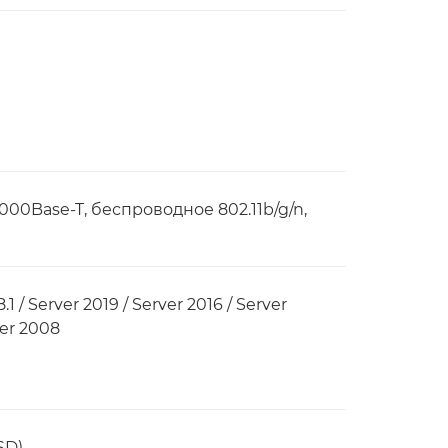
000Base-T, беспроводное 802.11b/g/n,
/ Server 2019 / Server 2016 / Server
ver 2008
SD)