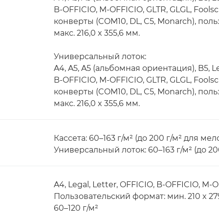
B-OFFICIO, M-OFFICIO, GLTR, GLGL, Fools
конверты (COM10, DL, C5, Monarch), поль
макс. 216,0 x 355,6 мм.
Универсальный лоток:
A4, A5, A5 (альбомная ориентация), B5, Le
B-OFFICIO, M-OFFICIO, GLTR, GLGL, Fools
конверты (COM10, DL, C5, Monarch), поль
макс. 216,0 x 355,6 мм.
Кассета: 60–163 г/м² (до 200 г/м² для м
Универсальный лоток: 60–163 г/м² (до 2
A4, Legal, Letter, OFFICIO, B-OFFICIO, M-
Пользовательский формат: мин. 210 x 279,
60–120 г/м²