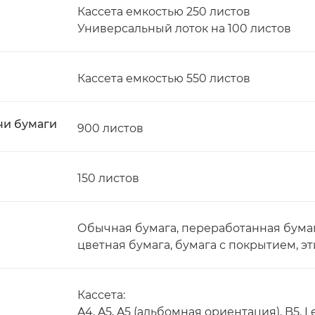
Кассета емкостью 250 листов
Универсальный лоток на 100 листов
Кассета емкостью 550 листов
чи бумаги
900 листов
150 листов
Обычная бумага, переработанная бумага
цветная бумага, бумага с покрытием, эт
Кассета:
A4, A5, A5 (альбомная ориентация), B5, Le