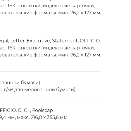
cap, 16K, открытки, индексные карточки,
зовательские форматы: мин. 76,2 x 127 мм,
gal, Letter, Executive, Statement, OFFICIO,
cap, 16K, открытки, индексные карточки,
зовательские форматы: мин. 76,2 x 127 мм,
елованной бумаги)
00 г/м² для мелованной бумаги)
OFFICIO, GLGL, Foolscap
4 мм, макс. 216,0 x 355,6 мм