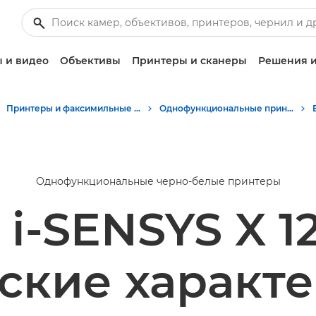
 и видео
Объективы
Принтеры и сканеры
Решения и
Принтеры и факсимильные аппараты для бизнеса
Однофункциональные принтеры - Canon Uzbekistan
Однофункциональные черно-белые принтеры
i-SENSYS X 12
ские характ