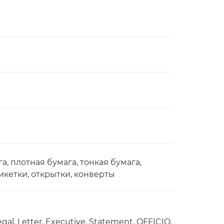
, плотная бумага, тонкая бумага,
икетки, открытки, конверты
gal, Letter, Executive, Statement, OFFICIO,