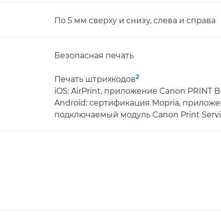
По 5 мм сверху и снизу, слева и справа
Безопасная печать
2
Печать штрихкодов
iOS: AirPrint, приложение Canon PRINT B
Android: сертификация Mopria, приложе
подключаемый модуль Canon Print Serv