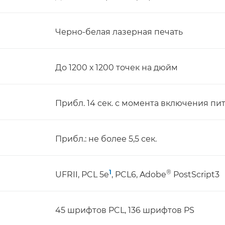
Черно-белая лазерная печать
До 1200 х 1200 точек на дюйм
Прибл. 14 сек. с момента включения пи
Прибл.: не более 5,5 сек.
1
®
UFRII, PCL 5e
, PCL6, Adobe
PostScript3
45 шрифтов PCL, 136 шрифтов PS