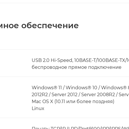
мное обеспечение
USB 2.0 Hi-Speed, 10BASE-T/100BASE-TX/1
беспроводное прямое подключение
Windows® 11 / Windows® 10 / Windows® 8.1 
2012R2 / Server 2012 / Server 2008R2 / Ser
Mac OS X (10.11 или более поздняя)
Linux
Печать: TCP/IP (LPD/Port9100/IPP/IPPS/W