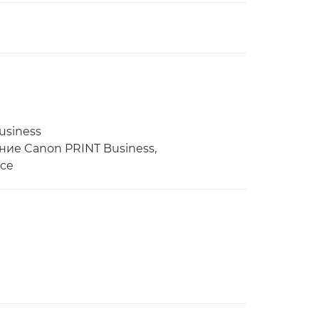
usiness
ние Canon PRINT Business,
ice