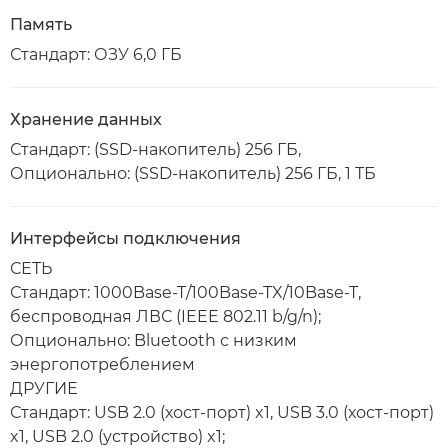
Память
Стандарт: ОЗУ 6,0 ГБ
Хранение данных
Стандарт: (SSD-накопитель) 256 ГБ,
Опционально: (SSD-накопитель) 256 ГБ, 1 ТБ
Интерфейсы подключения
СЕТЬ
Стандарт: 1000Base-T/100Base-TX/10Base-T,
беспроводная ЛВС (IEEE 802.11 b/g/n);
Опционально: Bluetooth с низким
энергопотреблением
ДРУГИЕ
Стандарт: USB 2.0 (хост-порт) x1, USB 3.0 (хост-порт)
x1, USB 2.0 (устройство) x1;