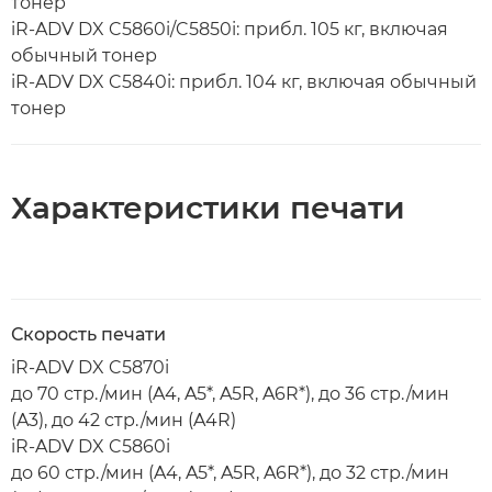
тонер
iR-ADV DX C5860i/C5850i: прибл. 105 кг, включая
обычный тонер
iR-ADV DX C5840i: прибл. 104 кг, включая обычный
тонер
Характеристики печати
Скорость печати
iR-ADV DX C5870i
до 70 стр./мин (A4, A5*, A5R, A6R*), до 36 стр./мин
(A3), до 42 стр./мин (A4R)
iR-ADV DX C5860i
до 60 стр./мин (A4, A5*, A5R, A6R*), до 32 стр./мин