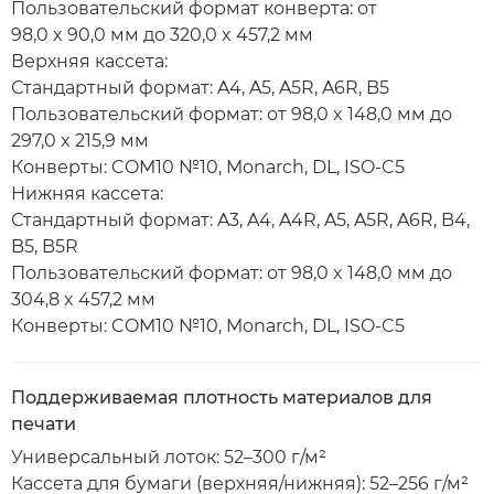
Пользовательский формат конверта: от
98,0 x 90,0 мм до 320,0 x 457,2 мм
Верхняя кассета:
Стандартный формат: A4, A5, A5R, A6R, B5
Пользовательский формат: от 98,0 x 148,0 мм до
297,0 x 215,9 мм
Конверты: COM10 №10, Monarch, DL, ISO-C5
Нижняя кассета:
Стандартный формат: A3, A4, A4R, A5, A5R, A6R, B4,
B5, B5R
Пользовательский формат: от 98,0 x 148,0 мм до
304,8 x 457,2 мм
Конверты: COM10 №10, Monarch, DL, ISO-C5
Поддерживаемая плотность материалов для
печати
Универсальный лоток: 52–300 г/м²
Кассета для бумаги (верхняя/нижняя): 52–256 г/м²