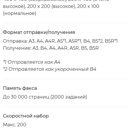
высокое), 200 x 200 (высокое), 200 x 100
(нормальное)
Формат отправки/получения
Отправка: A3, A4, A4R, A5*1, A5R*1, B4, B5*2, B5R*1
Получение: A3, B4, A4, A4R, A5R, B5, B5R
*1 Отправляется как A4
*2 Отправляется как укороченный B4
Память факса
До 30 000 страниц (2000 заданий)
Скоростной набор
Макс. 200