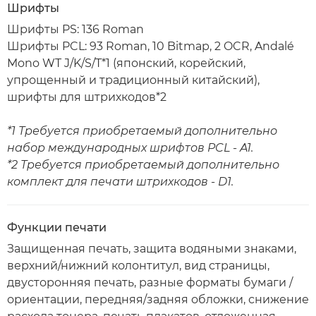
Шрифты
Шрифты PS: 136 Roman
Шрифты PCL: 93 Roman, 10 Bitmap, 2 OCR, Andalé
Mono WT J/K/S/T*1 (японский, корейский,
упрощенный и традиционный китайский),
шрифты для штрихкодов*2
*1 Требуется приобретаемый дополнительно
набор международных шрифтов PCL - A1.
*2 Требуется приобретаемый дополнительно
комплект для печати штрихкодов - D1.
Функции печати
Защищенная печать, защита водяными знаками,
верхний/нижний колонтитул, вид страницы,
двусторонняя печать, разные форматы бумаги /
ориентации, передняя/задняя обложки, снижение