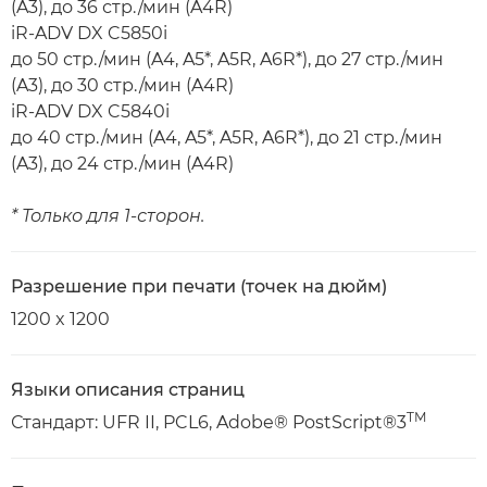
(A3), до 36 стр./мин (A4R)
iR-ADV DX C5850i
до 50 стр./мин (A4, A5*, A5R, A6R*), до 27 стр./мин
(A3), до 30 стр./мин (A4R)
iR-ADV DX C5840i
до 40 стр./мин (A4, A5*, A5R, A6R*), до 21 стр./мин
(A3), до 24 стр./мин (A4R)
* Только для 1-сторон.
Разрешение при печати (точек на дюйм)
1200 x 1200
Языки описания страниц
TM
Стандарт: UFR II, PCL6, Adobe® PostScript®3