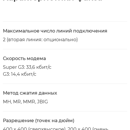
Максимальное число линий подключения
2 (вторая линия: опционально)
Скорость модема
Super G3: 33,6 кбит/с
G3: 14,4 кбит/с
Метод сжатия данных
MH, MR, MMR, JBIG
Разрешение (точек на дюйм)
400 x 400 (сверхвысокое), 200 x 400 (очень