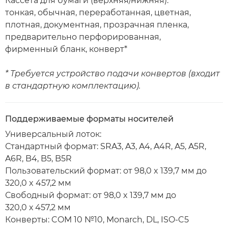
Кассета для бумаги (верхняя/нижняя):
тонкая, обычная, переработанная, цветная,
плотная, документная, прозрачная пленка,
предварительно перфорированная,
фирменный бланк, конверт*
* Требуется устройство подачи конвертов (входит
в стандартную комплектацию).
Поддерживаемые форматы носителей
Универсальный лоток:
Стандартный формат: SRA3, A3, A4, A4R, A5, A5R,
A6R, B4, B5, B5R
Пользовательский формат: от 98,0 x 139,7 мм до
320,0 x 457,2 мм
Свободный формат: от 98,0 x 139,7 мм до
320,0 х 457,2 мм
Конверты: COM 10 №10, Monarch, DL, ISO-C5