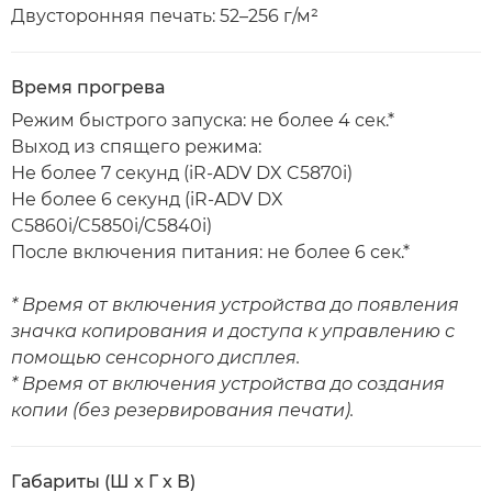
Двусторонняя печать: 52–256 г/м²
Время прогрева
Режим быстрого запуска: не более 4 сек.*
Выход из спящего режима:
Не более 7 секунд (iR-ADV DX C5870i)
Не более 6 секунд (iR-ADV DX
C5860i/C5850i/C5840i)
После включения питания: не более 6 сек.*
* Время от включения устройства до появления
значка копирования и доступа к управлению с
помощью сенсорного дисплея.
* Время от включения устройства до создания
копии (без резервирования печати).
Габариты (Ш x Г x В)