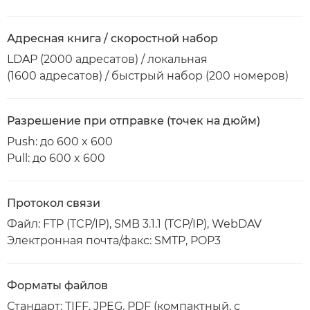
Адресная книга / скоростной набор
LDAP (2000 адресатов) / локальная
(1600 адресатов) / быстрый набор (200 номеров)
Разрешение при отправке (точек на дюйм)
Push: до 600 x 600
Pull: до 600 x 600
Протокол связи
Файл: FTP (TCP/IP), SMB 3.1.1 (TCP/IP), WebDAV
Электронная почта/факс: SMTP, POP3
Форматы файлов
Стандарт: TIFF, JPEG, PDF (компактный, с