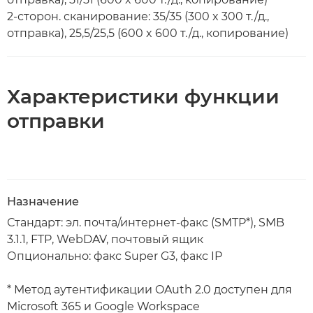
2-сторон. сканирование: 35/35 (300 x 300 т./д.,
отправка), 25,5/25,5 (600 x 600 т./д., копирование)
Характеристики функции
отправки
Назначение
Стандарт: эл. почта/интернет-факс (SMTP*), SMB
3.1.1, FTP, WebDAV, почтовый ящик
Опционально: факс Super G3, факс IP
* Метод аутентификации OAuth 2.0 доступен для
Microsoft 365 и Google Workspace