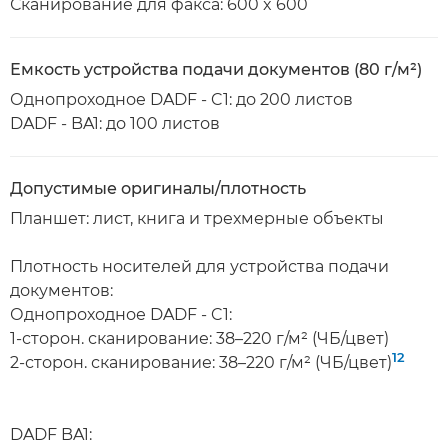
Сканирование для факса: 600 x 600
Емкость устройства подачи документов (80 г/м²)
Однопроходное DADF - C1: до 200 листов
DADF - BA1: до 100 листов
Допустимые оригиналы/плотность
Планшет: лист, книга и трехмерные объекты
Плотность носителей для устройства подачи
документов:
Однопроходное DADF - C1:
1-сторон. сканирование: 38–220 г/м² (ЧБ/цвет)
12
2-сторон. сканирование: 38–220 г/м² (ЧБ/цвет)
DADF BA1: