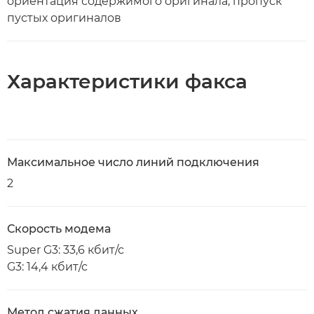
ориентация содержимого оригинала, пропуск
пустых оригиналов
Характеристики факса
Максимальное число линий подключения
2
Скорость модема
Super G3: 33,6 кбит/с
G3: 14,4 кбит/с
Метод сжатия данных