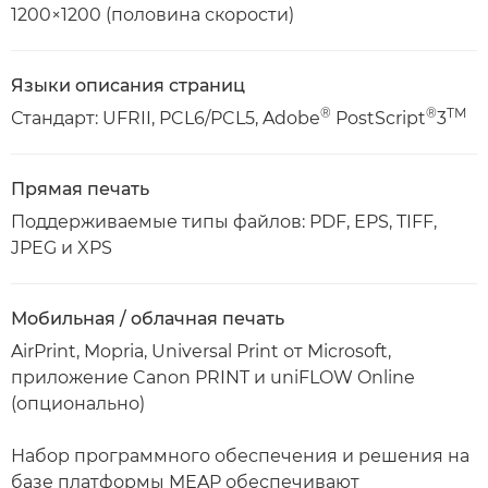
1200×1200 (половина скорости)
Языки описания страниц
®
®
TM
Стандарт: UFRII, PCL6/PCL5, Adobe
PostScript
3
Прямая печать
Поддерживаемые типы файлов: PDF, EPS, TIFF,
JPEG и XPS
Мобильная / облачная печать
AirPrint, Mopria, Universal Print от Microsoft,
приложение Canon PRINT и uniFLOW Online
(опционально)
Набор программного обеспечения и решения на
базе платформы MEAP обеспечивают