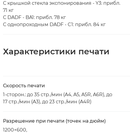
С крышкой стекла экспонирования - Y3: прибл.
71 кг
С DADF - BA1: прибл. 78 кг
С однопроходным DADF - C1: прибл. 84 кг
Характеристики печати
Скорость печати
1-сторон.: до 35 стр./мин (A4, A5, A5R, A6R), до
17 стр./мин (A3), до 23 стр./мин (A4R)
Разрешение при печати (точек на дюйм)
1200×600,