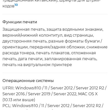
традиционный китайский), шрифты для штрих-
10
кодов
Функции печати
Защищенная печать, защита водяными знаками,
верхний/нижний колонтитул, вид страницы,
двусторонняя печать, разные форматы бумаги /
ориентации, передняя/задняя обложки, снижение
расхода тонера, печать плакатов, отложенная
печать, дата печати, запланированная печать,
печать на виртуальном принтере
Операционные системы
UFRII: Windows®10 / 11 / Server 2012 / Server 2012 R2 /
Server 2016 / Server 2019 / Server 2022, MAC OS X
(10.13 или выше)
PCL: Windows®10 / 11 / Server 2012 / Server 2012 R2 /