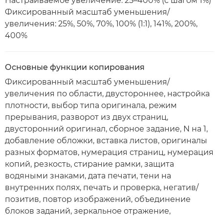
Настраиваемое увеличение: 25–400% (с шагом 1%)
Фиксированный масштаб уменьшения/
увеличения: 25%, 50%, 70%, 100% (1:1), 141%, 200%,
400%
Основные функции копирования
Фиксированный масштаб уменьшения/
увеличения по области, двустороннее, настройка
плотности, выбор типа оригинала, режим
прерывания, разворот из двух страниц,
двусторонний оригинал, сборное задание, N на 1,
добавление обложки, вставка листов, оригиналы
разных форматов, нумерация страниц, нумерация
копий, резкость, стирание рамки, защита
водяными знаками, дата печати, тени на
внутренних полях, печать и проверка, негатив/
позитив, повтор изображений, объединение
блоков заданий, зеркальное отражение,