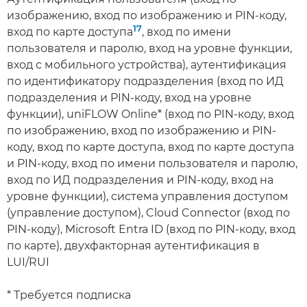
изображению, вход по изображению и PIN-коду,
17
вход по карте доступа
, вход по имени
пользователя и паролю, вход на уровне функции,
вход с мобильного устройства), аутентификация
по идентификатору подразделения (вход по ИД
подразделения и PIN-коду, вход на уровне
функции), uniFLOW Online* (вход по PIN-коду, вход
по изображению, вход по изображению и PIN-
коду, вход по карте доступа, вход по карте доступа
и PIN-коду, вход по имени пользователя и паролю,
вход по ИД подразделения и PIN-коду, вход на
уровне функции), система управления доступом
(управление доступом), Cloud Connector (вход по
PIN-коду), Microsoft Entra ID (вход по PIN-коду, вход
по карте), двухфакторная аутентификация в
LUI/RUI
* Требуется подписка