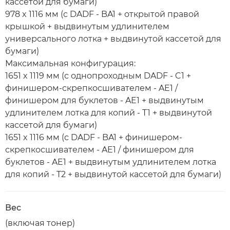
кассетой для бумаги)
978 x 1116 мм (с DADF - BA1 + открытой правой
крышкой + выдвинутым удлинителем
универсального лотка + выдвинутой кассетой для
бумаги)
Максимальная конфигурация:
1651 x 1119 мм (с однопроходным DADF - C1 +
финишером-скрепкосшивателем - AE1 /
финишером для буклетов - AE1 + выдвинутым
удлинителем лотка для копий - T1 + выдвинутой
кассетой для бумаги)
1651 x 1116 мм (с DADF - BA1 + финишером-
скрепкосшивателем - AE1 / финишером для
буклетов - AE1 + выдвинутым удлинителем лотка
для копий - T2 + выдвинутой кассетой для бумаги)
Вес
(включая тонер)