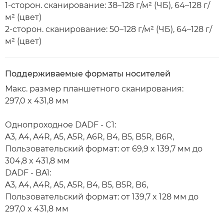
1-сторон. сканирование: 38–128 г/м² (ЧБ), 64–128 г/
м² (цвет)
2-сторон. сканирование: 50–128 г/м² (ЧБ), 64–128 г/
м² (цвет)
Поддерживаемые форматы носителей
Макс. размер планшетного сканирования:
297,0 x 431,8 мм
Однопроходное DADF - C1:
A3, A4, A4R, A5, A5R, A6R, B4, B5, B5R, B6R,
Пользовательский формат: от 69,9 x 139,7 мм до
304,8 x 431,8 мм
DADF - BA1:
A3, A4, A4R, A5, A5R, B4, B5, B5R, B6,
Пользовательский формат: от 139,7 x 128 мм до
297,0 x 431,8 мм