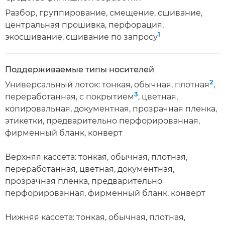
Разбор, группирование, смещение, сшивание,
центральная прошивка, перфорация,
1
экосшивание, сшивание по запросу
Поддерживаемые типы носителей
2
Универсальный лоток: тонкая, обычная, плотная
,
3
переработанная, с покрытием
, цветная,
копировальная, документная, прозрачная пленка,
этикетки, предварительно перфорированная,
фирменный бланк, конверт
Верхняя кассета: тонкая, обычная, плотная,
переработанная, цветная, документная,
прозрачная пленка, предварительно
перфорированная, фирменный бланк, конверт
Нижняя кассета: тонкая, обычная, плотная,