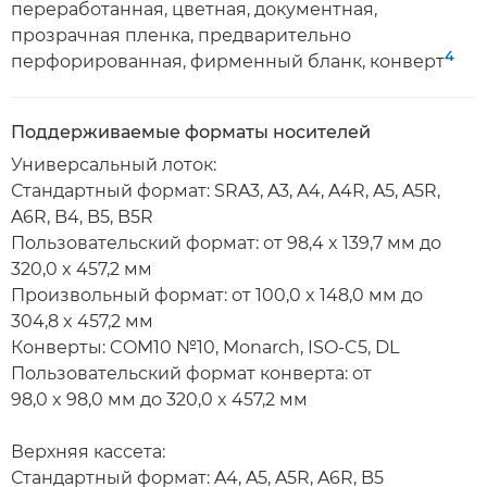
переработанная, цветная, документная,
прозрачная пленка, предварительно
4
перфорированная, фирменный бланк, конверт
Поддерживаемые форматы носителей
Универсальный лоток:
Стандартный формат: SRA3, A3, A4, A4R, A5, A5R,
A6R, B4, B5, B5R
Пользовательский формат: от 98,4 x 139,7 мм до
320,0 x 457,2 мм
Произвольный формат: от 100,0 x 148,0 мм до
304,8 x 457,2 мм
Конверты: COM10 №10, Monarch, ISO-C5, DL
Пользовательский формат конверта: от
98,0 x 98,0 мм до 320,0 x 457,2 мм
Верхняя кассета:
Стандартный формат: A4, A5, A5R, A6R, B5