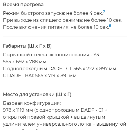
Время прогрева
7
Режим быстрого запуска: не более 4 сек.
При выходе из спящего режима: не более 10 сек.
8
После включения питания: не более 10 сек.
Габариты (Ш x Г x В)
С крышкой стекла экспонирования - Y3:
565 x 692 x 788 мм
С однопроходным DADF - C1: 565 x 722 x 897 мм
С DADF - BA1: 565 x 719 x 891 мм
Место для установки (Ш x Г)
Базовая конфигурация:
978 x 1119 мм (с однопроходным DADF - C1 +
открытой правой крышкой + выдвинутым
удлинителем универсального лотка + выдвинутой