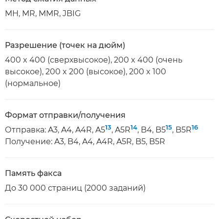
MH, MR, MMR, JBIG
Разрешение (точек на дюйм)
400 x 400 (сверхвысокое), 200 x 400 (очень
высокое), 200 x 200 (высокое), 200 x 100
(нормальное)
Формат отправки/получения
13
14
15
16
Отправка: A3, A4, A4R, A5
, A5R
, B4, B5
, B5R
Получение: A3, B4, A4, A4R, A5R, B5, B5R
Память факса
До 30 000 страниц (2000 заданий)