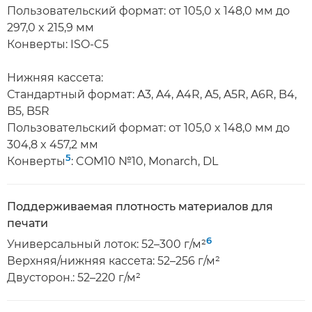
Пользовательский формат: от 105,0 x 148,0 мм до
297,0 x 215,9 мм
Конверты: ISO-C5
Нижняя кассета:
Стандартный формат: A3, A4, A4R, A5, A5R, A6R, B4,
B5, B5R
Пользовательский формат: от 105,0 x 148,0 мм до
304,8 x 457,2 мм
5
Конверты
: COM10 №10, Monarch, DL
Поддерживаемая плотность материалов для
печати
6
Универсальный лоток: 52–300 г/м²
Верхняя/нижняя кассета: 52–256 г/м²
Двусторон.: 52–220 г/м²