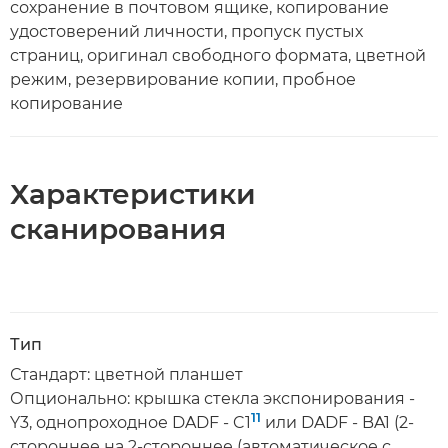
сохранение в почтовом ящике, копирование
удостоверений личности, пропуск пустых
страниц, оригинал свободного формата, цветной
режим, резервирование копии, пробное
копирование
Характеристики
сканирования
Тип
Стандарт: цветной планшет
Опционально: крышка стекла экспонирования -
11
Y3, однопроходное DADF - C1
или DADF - BA1 (2-
стороннее на 2-стороннее (автоматическое с