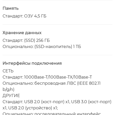
Память
Стандарт: ОЗУ 4,5 ГБ
Хранение данных
Стандарт: (SSD) 256 ГБ
Опционально: (SSD-накопитель) 1 ТБ
Интерфейсы подключения
СЕТЬ
Стандарт: 1000Base-T/100Base-TX/10Base-T
Опционально: беспроводная ЛВС (IEEE 802.11
b/g/n)
ДРУГИЕ
Стандарт: USB 2.0 (хост-порт) x1, USB 3.0 (хост-порт)
x1, USB 2.0 (устройство) x1;
Опционально: последовательный интерфейс,