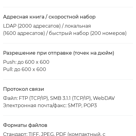
Адресная книга / скоростной набор
LDAP (2000 адресатов) / локальная
(1600 адресатов) / быстрый набор (200 номеров)
Разрешение при отправке (точек на дюйм)
Push: до 600 x 600
Pull: до 600 x 600
Протокол связи
Файл: FTP (TCP/IP), SMB 3.1.1 (TCP/IP), WebDAV
Электронная почта/факс: SMTP, POP3
Форматы файлов
Стандарт: TIFF, JPEG, PDF (компактный, с