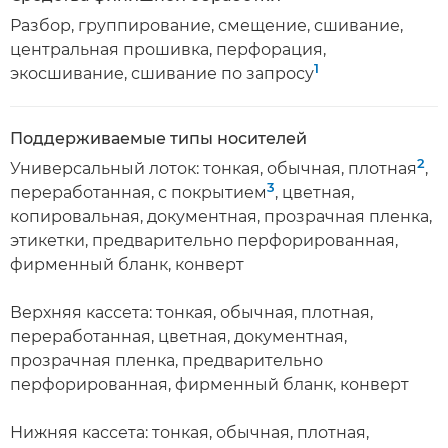
Разбор, группирование, смещение, сшивание,
центральная прошивка, перфорация,
1
экосшивание, сшивание по запросу
Поддерживаемые типы носителей
2
Универсальный лоток: тонкая, обычная, плотная
,
3
переработанная, с покрытием
, цветная,
копировальная, документная, прозрачная пленка,
этикетки, предварительно перфорированная,
фирменный бланк, конверт
Верхняя кассета: тонкая, обычная, плотная,
переработанная, цветная, документная,
прозрачная пленка, предварительно
перфорированная, фирменный бланк, конверт
Нижняя кассета: тонкая, обычная, плотная,