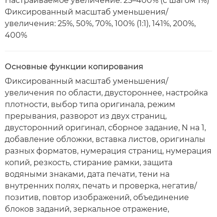
Настраиваемое увеличение: 25–400% (с шагом 1%)
Фиксированный масштаб уменьшения/
увеличения: 25%, 50%, 70%, 100% (1:1), 141%, 200%,
400%
Основные функции копирования
Фиксированный масштаб уменьшения/
увеличения по области, двустороннее, настройка
плотности, выбор типа оригинала, режим
прерывания, разворот из двух страниц,
двусторонний оригинал, сборное задание, N на 1,
добавление обложки, вставка листов, оригиналы
разных форматов, нумерация страниц, нумерация
копий, резкость, стирание рамки, защита
водяными знаками, дата печати, тени на
внутренних полях, печать и проверка, негатив/
позитив, повтор изображений, объединение
блоков заданий, зеркальное отражение,