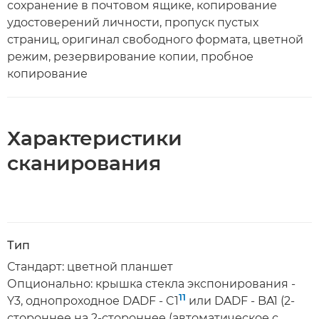
сохранение в почтовом ящике, копирование
удостоверений личности, пропуск пустых
страниц, оригинал свободного формата, цветной
режим, резервирование копии, пробное
копирование
Характеристики
сканирования
Тип
Стандарт: цветной планшет
Опционально: крышка стекла экспонирования -
11
Y3, однопроходное DADF - C1
или DADF - BA1 (2-
стороннее на 2-стороннее (автоматическое с