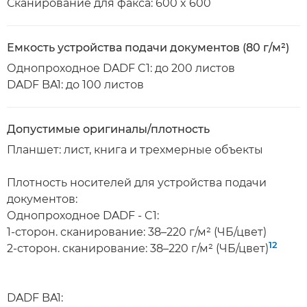
Сканирование для факса: 600 x 600
Емкость устройства подачи документов (80 г/м²)
Однопроходное DADF C1: до 200 листов
DADF BA1: до 100 листов
Допустимые оригиналы/плотность
Планшет: лист, книга и трехмерные объекты
Плотность носителей для устройства подачи
документов:
Однопроходное DADF - C1:
1-сторон. сканирование: 38–220 г/м² (ЧБ/цвет)
12
2-сторон. сканирование: 38–220 г/м² (ЧБ/цвет)
DADF BA1: