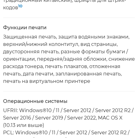
традиционный китайский), шрифты для штрих-
10
кодов
Функции печати
Защищенная печать, защита водяными знаками,
верхний/нижний колонтитул, вид страницы,
двусторонняя печать, разные форматы бумаги /
ориентации, передняя/задняя обложки, снижение
расхода тонера, печать плакатов, отложенная
печать, дата печати, запланированная печать,
печать на виртуальном принтере
Операционные системы
UFRII: Windows®10 / 11 / Server 2012 / Server 2012 R2 /
Server 2016 / Server 2019 / Server 2022, MAC OS X
(10.13 или выше)
PCL: Windows®10 / 11 / Server 2012 / Server 2012 R2 /