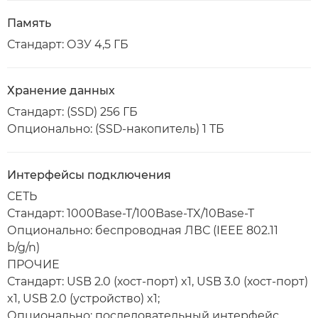
Память
Стандарт: ОЗУ 4,5 ГБ
Хранение данных
Стандарт: (SSD) 256 ГБ
Опционально: (SSD-накопитель) 1 ТБ
Интерфейсы подключения
СЕТЬ
Стандарт: 1000Base-T/100Base-TX/10Base-T
Опционально: беспроводная ЛВС (IEEE 802.11
b/g/n)
ПРОЧИЕ
Стандарт: USB 2.0 (хост-порт) x1, USB 3.0 (хост-порт)
x1, USB 2.0 (устройство) x1;
Опционально: последовательный интерфейс,