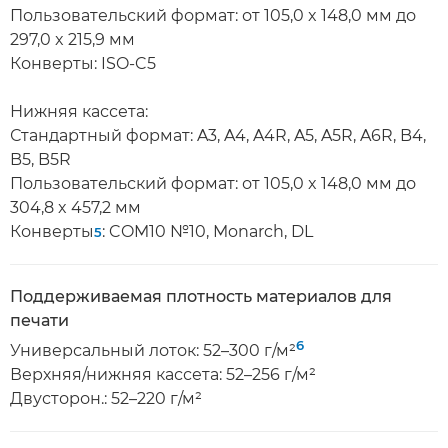
Пользовательский формат: от 105,0 x 148,0 мм до
297,0 x 215,9 мм
Конверты: ISO-C5
Нижняя кассета:
Стандартный формат: A3, A4, A4R, A5, A5R, A6R, B4,
B5, B5R
Пользовательский формат: от 105,0 x 148,0 мм до
304,8 x 457,2 мм
Конверты
: COM10 №10, Monarch, DL
5
Поддерживаемая плотность материалов для
печати
6
Универсальный лоток: 52–300 г/м²
Верхняя/нижняя кассета: 52–256 г/м²
Двусторон.: 52–220 г/м²