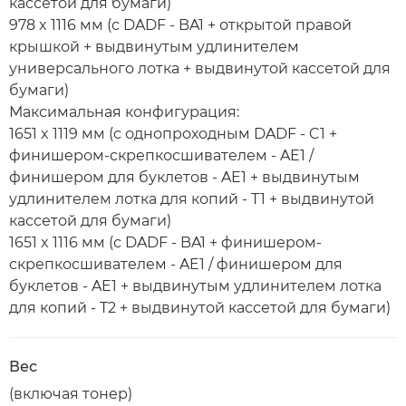
кассетой для бумаги)
978 x 1116 мм (с DADF - BA1 + открытой правой
крышкой + выдвинутым удлинителем
универсального лотка + выдвинутой кассетой для
бумаги)
Максимальная конфигурация:
1651 x 1119 мм (с однопроходным DADF - C1 +
финишером-скрепкосшивателем - AE1 /
финишером для буклетов - AE1 + выдвинутым
удлинителем лотка для копий - T1 + выдвинутой
кассетой для бумаги)
1651 x 1116 мм (с DADF - BA1 + финишером-
скрепкосшивателем - AE1 / финишером для
буклетов - AE1 + выдвинутым удлинителем лотка
для копий - T2 + выдвинутой кассетой для бумаги)
Вес
(включая тонер)