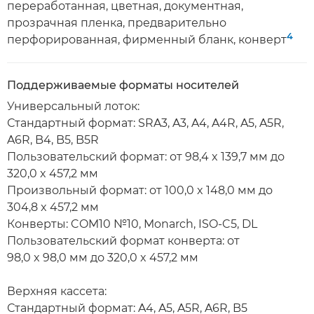
переработанная, цветная, документная,
прозрачная пленка, предварительно
4
перфорированная, фирменный бланк, конверт
Поддерживаемые форматы носителей
Универсальный лоток:
Стандартный формат: SRA3, A3, A4, A4R, A5, A5R,
A6R, B4, B5, B5R
Пользовательский формат: от 98,4 x 139,7 мм до
320,0 x 457,2 мм
Произвольный формат: от 100,0 x 148,0 мм до
304,8 x 457,2 мм
Конверты: COM10 №10, Monarch, ISO-C5, DL
Пользовательский формат конверта: от
98,0 x 98,0 мм до 320,0 x 457,2 мм
Верхняя кассета:
Стандартный формат: A4, A5, A5R, A6R, B5