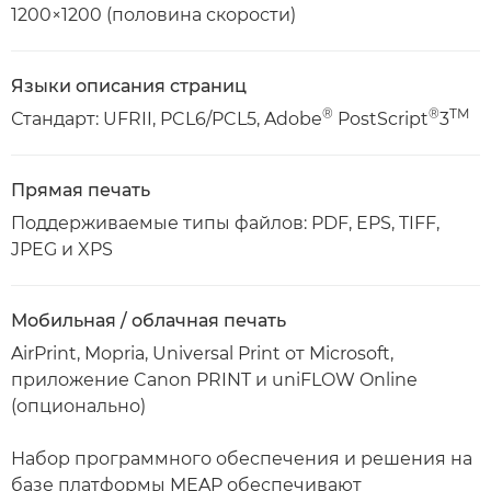
1200×1200 (половина скорости)
Языки описания страниц
®
®
TM
Стандарт: UFRII, PCL6/PCL5, Adobe
PostScript
3
Прямая печать
Поддерживаемые типы файлов: PDF, EPS, TIFF,
JPEG и XPS
Мобильная / облачная печать
AirPrint, Mopria, Universal Print от Microsoft,
приложение Canon PRINT и uniFLOW Online
(опционально)
Набор программного обеспечения и решения на
базе платформы MEAP обеспечивают