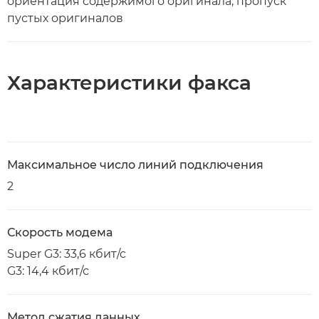
ориентация содержимого оригинала, пропуск
пустых оригиналов
Характеристики факса
Максимальное число линий подключения
2
Скорость модема
Super G3: 33,6 кбит/с
G3: 14,4 кбит/с
Метод сжатия данных