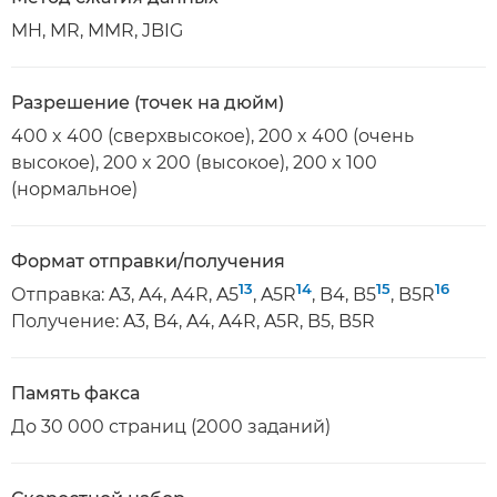
MH, MR, MMR, JBIG
Разрешение (точек на дюйм)
400 x 400 (сверхвысокое), 200 x 400 (очень
высокое), 200 x 200 (высокое), 200 x 100
(нормальное)
Формат отправки/получения
13
14
15
16
Отправка: A3, A4, A4R, A5
, A5R
, B4, B5
, B5R
Получение: A3, B4, A4, A4R, A5R, B5, B5R
Память факса
До 30 000 страниц (2000 заданий)