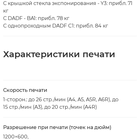
С крышкой стекла экспонирования - Y3: прибл. 71
кг
С DADF - BA1: прибл. 78 кг
С однопроходным DADF C1: прибл. 84 кг
Характеристики печати
Скорость печати
1-сторон.: до 26 стр./мин (A4, A5, A5R, A6R), до
15 стр./мин (A3), до 20 стр./мин (A4R)
Разрешение при печати (точек на дюйм)
1200×600,