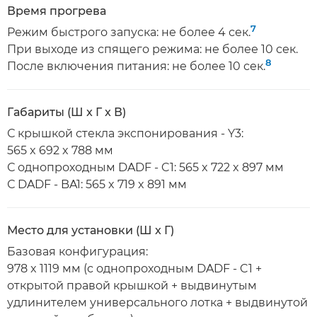
Время прогрева
7
Режим быстрого запуска: не более 4 сек.
При выходе из спящего режима: не более 10 сек.
8
После включения питания: не более 10 сек.
Габариты (Ш x Г x В)
С крышкой стекла экспонирования - Y3:
565 x 692 x 788 мм
С однопроходным DADF - C1: 565 x 722 x 897 мм
С DADF - BA1: 565 x 719 x 891 мм
Место для установки (Ш x Г)
Базовая конфигурация:
978 x 1119 мм (с однопроходным DADF - C1 +
открытой правой крышкой + выдвинутым
удлинителем универсального лотка + выдвинутой