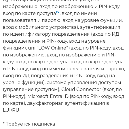
изображению, вход по изображению и PIN-коду,
17
вход по карте доступа
, вход по имени
пользователя и паролю, вход на уровне функции,
вход с мобильного устройства), аутентификация
по идентификатору подразделения (вход по ИД
подразделения и PIN-коду, вход на уровне
функции), uniFLOW Online* (вход по PIN-коду, вход
по изображению, вход по изображению и PIN-
коду, вход по карте доступа, вход по карте доступа
и PIN-коду, вход по имени пользователя и паролю,
вход по ИД подразделения и PIN-коду, вход на
уровне функции), система управления доступом
(управление доступом), Cloud Connector (вход по
PIN-коду), Microsoft Entra ID (вход по PIN-коду, вход
по карте), двухфакторная аутентификация в
LUI/RUI
* Требуется подписка