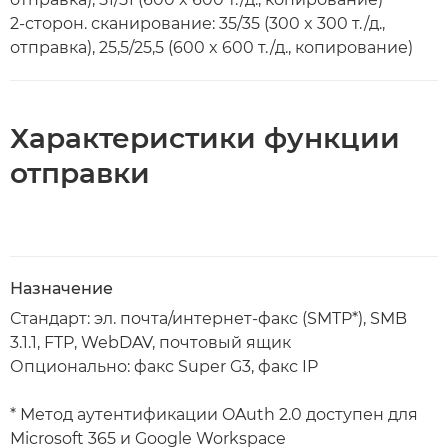
2-сторон. сканирование: 35/35 (300 x 300 т./д.,
отправка), 25,5/25,5 (600 x 600 т./д., копирование)
Характеристики функции
отправки
Назначение
Стандарт: эл. почта/интернет-факс (SMTP*), SMB
3.1.1, FTP, WebDAV, почтовый ящик
Опционально: факс Super G3, факс IP
* Метод аутентификации OAuth 2.0 доступен для
Microsoft 365 и Google Workspace