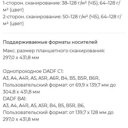
1-сторон. сканирование: 38–128 г/м² (ЧБ), 64–128 г/
м² (цвет)
2-сторон. сканирование: 50–128 г/м² (ЧБ), 64–128 г/
м² (цвет)
Поддерживаемые форматы носителей
Макс. размер планшетного сканирования:
297,0 x 431,8 мм
Однопроходное DADF C1:
A3, A4, A4R, A5, A5R, A6R, B4, B5, B5R, B6R,
Пользовательский формат: от 69,9 x 139,7 мм до
304,8 x 431,8 мм
DADF BA1:
A3, A4, A4R, A5, A5R, B4, B5, B5R, B6,
Пользовательский формат: от 139,7 x 128 мм до
297,0 x 431,8 мм