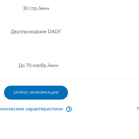
30 стр./мин
Двухпроходное DADF
До 70 изобр./мин
ЗАПРОС ИНФОРМАЦИИ
хнические характеристики
