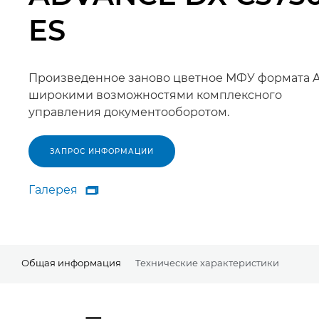
ES
Произведенное заново цветное МФУ формата A
широкими возможностями комплексного
управления документооборотом.
ЗАПРОС ИНФОРМАЦИИ
Галерея

Галерея
Общая информация
Технические характеристики