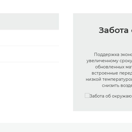
Забота
Поддержка эконо
увеличенному сроку
обновленных ма
встроенные перед
низкой температуро
снизить возд