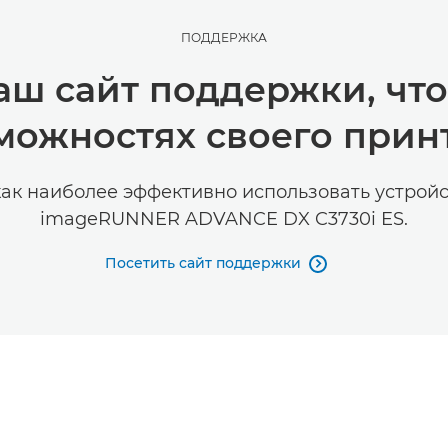
ПОДДЕРЖКА
аш сайт поддержки, что
можностях своего прин
как наиболее эффективно использовать устрой
imageRUNNER ADVANCE DX C3730i ES.
Посетить сайт поддержки
