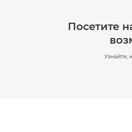
Посетите н
воз
Узнайте, 