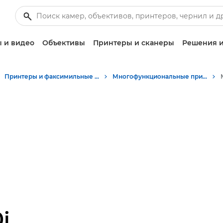
 и видео
Объективы
Принтеры и сканеры
Решения и
Принтеры и факсимильные аппараты для бизнеса
Многофункциональные принтеры - Принтеры «Все в одном»
i