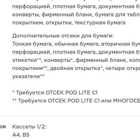
перфорацией, плотная бумага, документная бу
конверты, фирменный бланк, бумага для табл
покрытием, открытки, текстурная бумага
Дополнительные отсеки для бумаги:
Тонкая бумага, обычная бумага, вторичная бум
перфорацией, плотная бумага, документная бу
этикетки**, конверты*, фирменный бланк, коп
покрытием**, двойная открытка*, четыре откры
указатели**
* Требуется ОТСЕК POD LITE C1
** Требуется ОТСЕК POD LITE C1 или МНОГ
ов
Кассеты 1/2:
A4, B5