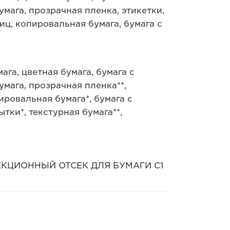
мага, прозрачная пленка, этикетки,
иц, копировальная бумага, бумага с
ага, цветная бумага, бумага с
мага, прозрачная пленка**,
ировальная бумага*, бумага с
тки*, текстурная бумага**,
ОСЕКЦИОННЫЙ ОТСЕК ДЛЯ БУМАГИ C1