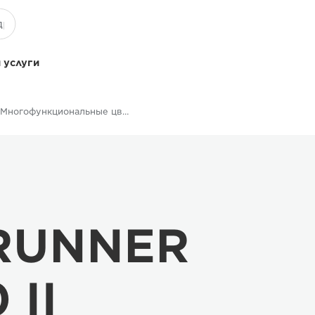
 услуги
Многофункциональные цветные принтеры
eRUNNER
 II