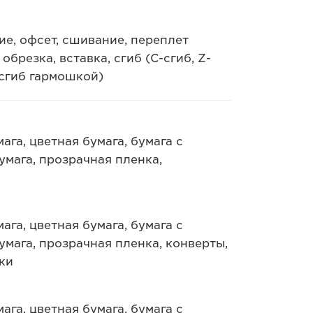
е, офсет, сшивание, переплет
брезка, вставка, сгиб (C-сгиб, Z-
-сгиб гармошкой)
ага, цветная бумага, бумага с
умага, прозрачная пленка,
ага, цветная бумага, бумага с
умага, прозрачная пленка, конверты,
ки
ага, цветная бумага, бумага с