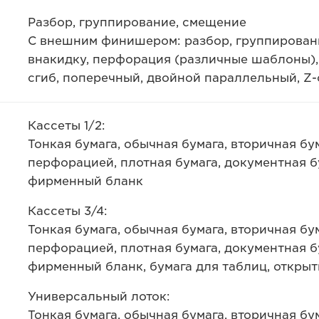
Разбор, группирование, смещение
С внешним финишером: разбор, группировани
внакидку, перфорация (различные шаблоны), о
сгиб, поперечный, двойной параллельный, Z
Кассеты 1/2:
Тонкая бумага, обычная бумага, вторичная бум
перфорацией, плотная бумага, документная б
фирменный бланк
Кассеты 3/4:
Тонкая бумага, обычная бумага, вторичная бум
перфорацией, плотная бумага, документная б
фирменный бланк, бумага для таблиц, открыт
Универсальный лоток:
Тонкая бумага, обычная бумага, вторичная бум