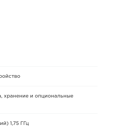
ройство
а, хранение и опциональные
й) 1,75 ГГц