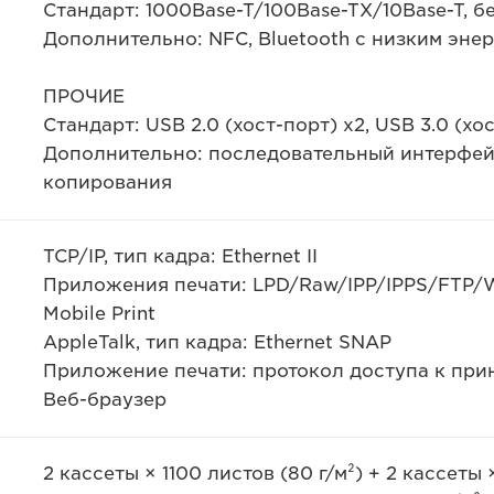
Стандарт: 1000Base-T/100Base-TX/10Base-T, бе
Дополнительно: NFC, Bluetooth с низким эне
ПРОЧИЕ
Стандарт: USB 2.0 (хост-порт) x2, USB 3.0 (хос
Дополнительно: последовательный интерфей
копирования
TCP/IP, тип кадра: Ethernet II
Приложения печати: LPD/Raw/IPP/IPPS/FTP/
Mobile Print
AppleTalk, тип кадра: Ethernet SNAP
Приложение печати: протокол доступа к принт
Веб-браузер
2 кассеты × 1100 листов (80 г/м²) + 2 кассеты 