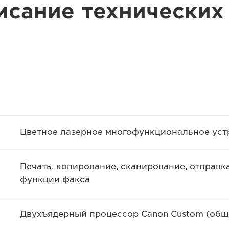
исание технических
Цветное лазерное многофункциональное уст
Печать, копирование, сканирование, отправк
функции факса
Двухъядерный процессор Canon Custom (общи