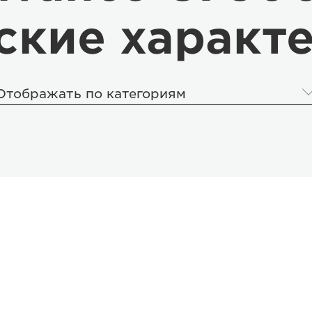
ские характ
Отображать по категориям