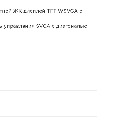
етной ЖК-дисплей TFT WSVGA с
ь управления SVGA с диагональю