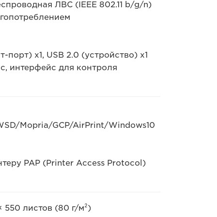
спроводная ЛВС (IEEE 802.11 b/g/n)
ргопотреблением
т-порт) x1, USB 2.0 (устройство) x1
с, интерфейс для контроля
WSD/Mopria/GCP/AirPrint/Windows10
еру PAP (Printer Access Protocol)
× 550 листов (80 г/м²)