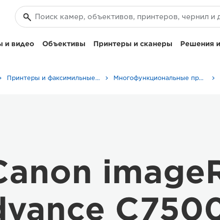
 и видео
Объективы
Принтеры и сканеры
Решения и
Принтеры и факсимильные аппараты для бизнеса
Многофункциональные принтеры - Принтеры «Все в одном»
Canon imag
vance C7500