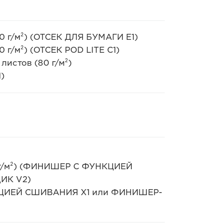
80 г/м²) (ОТСЕК ДЛЯ БУМАГИ E1)
0 г/м²) (ОТСЕК POD LITE C1)
листов (80 г/м²)
)
0 г/м²) (ФИНИШЕР С ФУНКЦИЕЙ
ИК V2)
УНКЦИЕЙ СШИВАНИЯ Х1 или ФИНИШЕР-