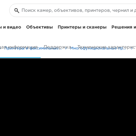
 и видео
Объективы
Принтеры и сканеры
Решения и
ая информация
Поддержка
Технические характерис
Принтеры и факсимильные аппараты для бизнеса
Многофункциональные принтеры - Принтеры «Все в одном»