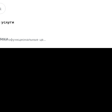
 услуги
тики
Многофункциональные цветные принтеры