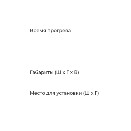
Время прогрева
Габариты (Ш x Г x В)
Место для установки (Ш x Г)