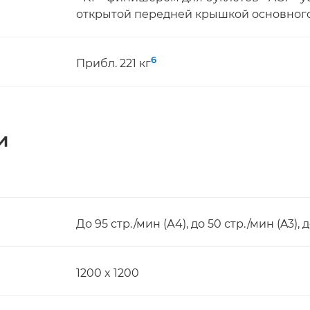
открытой передней крышкой основного
6
Прибл. 221 кг
и
До 95 стр./мин (А4), до 50 стр./мин (A3), 
1200 x 1200