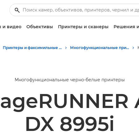
 и видео
Объективы
Принтеры и сканеры
Решения и
Принтеры и факсимильные аппараты для бизнеса
Многофункциональные принтеры - Принтеры «Все в одном»
Многофункциональные черно-белые принтеры
mageRUNNER
DX 8995i