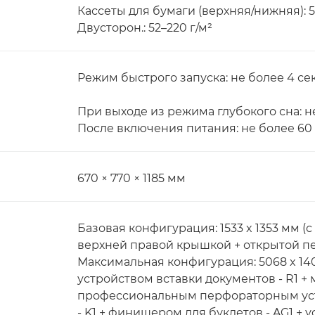
Кассеты для бумаги (верхняя/нижняя): 5
Двусторон.: 52–220 г/м²
Режим быстрого запуска: не более 4 сек
При выходе из режима глубокого сна: не
После включения питания: не более 60 
670 × 770 × 1185 мм
Базовая конфигурация: 1533 x 1353 мм 
верхней правой крышкой + открытой п
Максимальная конфигурация: 5068 x 1409
устройством вставки документов - R1 
профессиональным перфораторным устр
- K1 + финишером для буклетов - AG1 + 