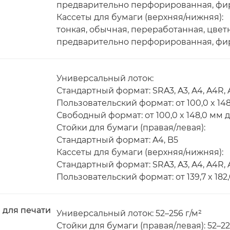
предварительно перфорированная, ф
Кассеты для бумаги (верхняя/нижняя):
тонкая, обычная, переработанная, цветн
предварительно перфорированная, фир
Универсальный лоток:
Стандартный формат: SRA3, A3, A4, A4R, 
Пользовательский формат: от 100,0 x 148
Свободный формат: от 100,0 x 148,0 мм до
Стойки для бумаги (правая/левая):
Стандартный формат: A4, B5
Кассеты для бумаги (верхняя/нижняя):
Стандартный формат: SRA3, A3, A4, A4R, A
Пользовательский формат: от 139,7 x 182,
 для печати
Универсальный лоток: 52–256 г/м²
Стойки для бумаги (правая/левая): 52–22