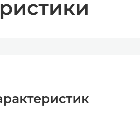
еристики
арактеристик