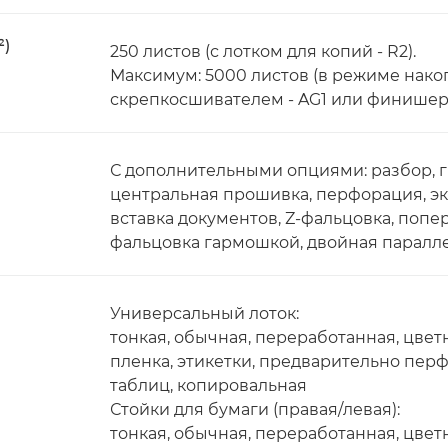
²)
250 листов (с лотком для копий - R2).
Максимум: 5000 листов (в режиме нак
скрепкосшивателем - AG1 или финишеро
С дополнительными опциями: разбор, 
центральная прошивка, перфорация, эк
вставка документов, Z-фальцовка, попе
фальцовка гармошкой, двойная паралле
Универсальный лоток:
тонкая, обычная, переработанная, цвет
пленка, этикетки, предварительно пер
таблиц, копировальная
Стойки для бумаги (правая/левая):
тонкая, обычная, переработанная, цветн