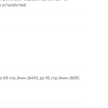
 устройства)
до 69 стр./мин (A4R), до 95 стр./мин (A5R)