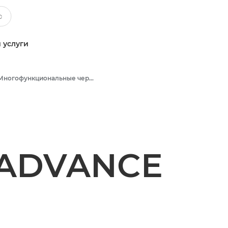
 услуги
Многофункциональные черно-белые принтеры
 ADVANCE