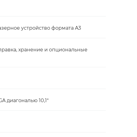
зерное устройство формата A3
тправка, хранение и опциональные
 диагональю 10,1"