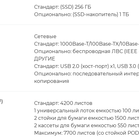
Стандарт: (SSD) 256 ГБ
Опционально: (SSD-накопитель) 1 ТБ
Сетевые
Стандарт: 1000Base-T/100Base-TX/10Base
Опционально: беспроводная ЛВС (IEEE 80
ДРУГИЕ
Стандарт: USB 2.0 (хост-порт) x1, USB 3.0 (
Опционально: последовательный интер
копирования
²)
Стандарт: 4200 листов
1 универсальный лоток емкостью 100 л
2 стойки для бумаги емкостью 1500 лист
2 кассеты для бумаги емкостью 550 лис
Максимум: 7700 листов (со стойкой POD 