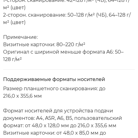
1-сторон. сканирование: 42–128 г/м² (ЧБ), 64–128 г/
м² (цвет)
2-сторон. сканирование: 50–128 г/м² (ЧБ), 64–128 г/
м² (цвет)
Примечание:
Визитные карточки: 80–220 г/м²
Оригинал с шириной меньше формата A6: 50–
128 г/м²
Поддерживаемые форматы носителей
Размер планшетного сканирования: до
216,0 x 355,6 мм
Формат носителей для устройства подачи
документов: A4, A5R, A6, B5, пользовательский
формат: от 48,0 x 128,0 мм до 216,0 x 355,6 мм
Визитные карточки: от 48,0 x 85,0 мм до