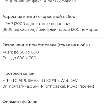
Опционально: факс Super G3, факс IP
Адресная книга / скоростной набор
LDAP (2000 адресатов) / локальная
(1600 адресатов) / быстрый набор (200 номеров)
Разрешение при отправке (точек на дюйм)
Push: до 600 x 600
Pull: до 600 x 600
Протокол связи
FTP: (TCP/IP), SMB3.1.1 (TCP/IP), WebDAV
Эл. почта/I-Fax: SMTP (отправка), POP3 (прием)
Форматы файлов