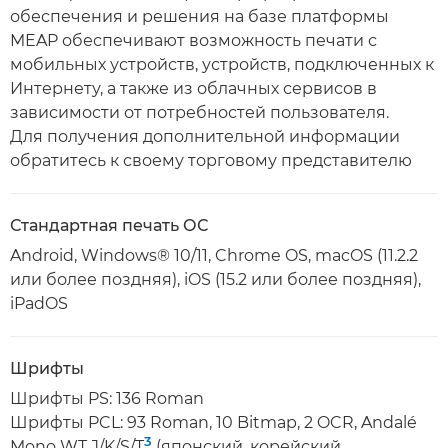
обеспечения и решения на базе платформы
MEAP обеспечивают возможность печати с
мобильных устройств, устройств, подключенных к
Интернету, а также из облачных сервисов в
зависимости от потребностей пользователя.
Для получения дополнительной информации
обратитесь к своему торговому представителю
Стандартная печать ОС
Android, Windows® 10/11, Chrome OS, macOS (11.2.2
или более поздняя), iOS (15.2 или более поздняя),
iPadOS
Шрифты
Шрифты PS: 136 Roman
Шрифты PCL: 93 Roman, 10 Bitmap, 2 OCR, Andalé
3
Mono WT J/K/S/T
(японский, корейский,