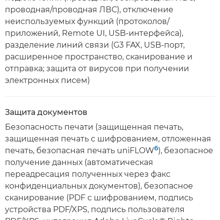
проводная/проводная ЛВС), отключение
неиспользуемых функций (протоколов/
приложений, Remote UI, USB-интерфейса),
разделение линий связи (G3 FAX, USB-порт,
расширенное пространство, сканирование и
отправка; защита от вирусов при получении
электронных писем)
Защита документов
Безопасность печати (защищенная печать,
защищенная печать с шифрованием, отложенная
6
печать, безопасная печать uniFLOW
), безопасное
получение данных (автоматическая
переадресация полученных через факс
конфиденциальных документов), безопасное
сканирование (PDF с шифрованием, подпись
устройства PDF/XPS, подпись пользователя