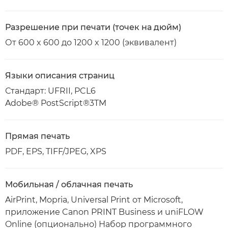
Разрешение при печати (точек на дюйм)
От 600 x 600 до 1200 x 1200 (эквивалент)
Языки описания страниц
Стандарт: UFRII, PCL6
Adobe® PostScript®3TM
Прямая печать
PDF, EPS, TIFF/JPEG, XPS
Мобильная / облачная печать
AirPrint, Mopria, Universal Print от Microsoft,
приложение Canon PRINT Business и uniFLOW
Online (опционально) Набор программного