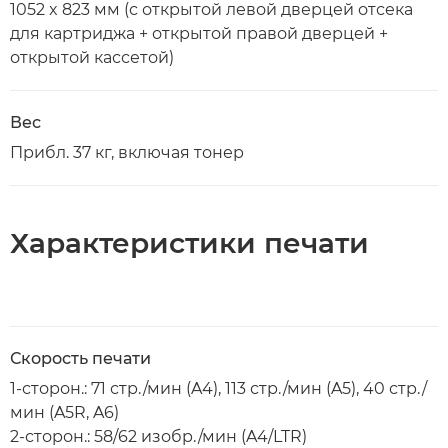
1052 x 823 мм (с открытой левой дверцей отсека
для картриджа + открытой правой дверцей +
открытой кассетой)
Вес
Прибл. 37 кг, включая тонер
Характеристики печати
Скорость печати
1-сторон.: 71 стр./мин (A4), 113 стр./мин (A5), 40 стр./
мин (A5R, A6)
2-сторон.: 58/62 изобр./мин (A4/LTR)