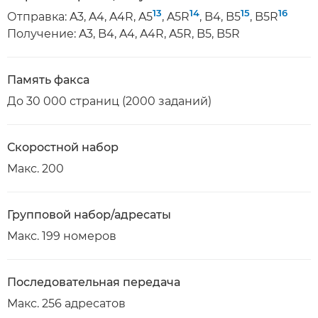
13
14
15
16
Отправка: A3, A4, A4R, A5
, A5R
, B4, B5
, B5R
Получение: A3, B4, A4, A4R, A5R, B5, B5R
Память факса
До 30 000 страниц (2000 заданий)
Скоростной набор
Макс. 200
Групповой набор/адресаты
Макс. 199 номеров
Последовательная передача
Макс. 256 адресатов