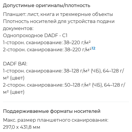
Допустимые оригиналы/плотность
Планшет: лист, книга и трехмерные объекты
Плотность носителей для устройства подачи
документов:
Однопроходное DADF - C1
1-сторон. сканирование: 38–220 г/м²
12
2-сторон. сканирование: 38–220 г/м²
DADF BA1:
1-сторон. сканирование: 38–128 г/м² (ЧБ), 64–128 г/
м² (цвет)
2-сторон. сканирование: 50–128 г/м² (ЧБ), 64–128 г/
м² (цвет)
Поддерживаемые форматы носителей
Макс. размер планшетного сканирования:
297,0 x 431,8 мм