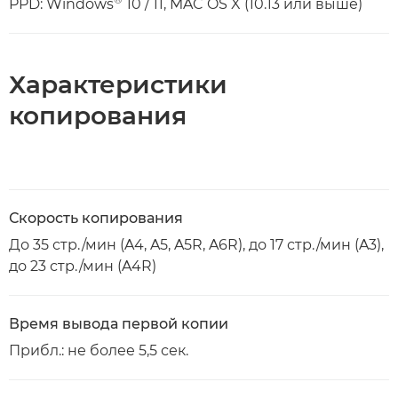
PPD: Windows
10 / 11, MAC OS X (10.13 или выше)
Характеристики
копирования
Скорость копирования
До 35 стр./мин (A4, A5, A5R, A6R), до 17 стр./мин (A3),
до 23 стр./мин (A4R)
Время вывода первой копии
Прибл.: не более 5,5 сек.