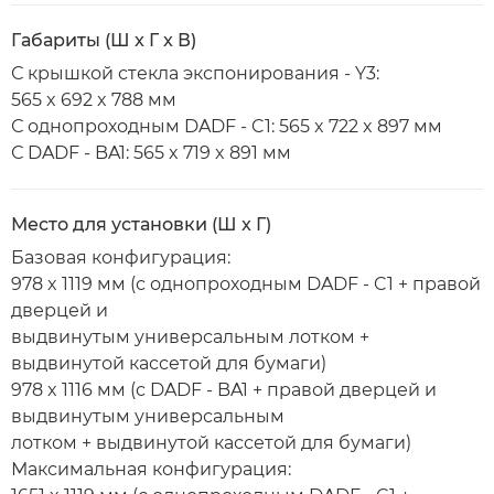
Габариты (Ш x Г x В)
С крышкой стекла экспонирования - Y3:
565 x 692 x 788 мм
С однопроходным DADF - C1: 565 x 722 x 897 мм
С DADF - BA1: 565 x 719 x 891 мм
Место для установки (Ш x Г)
Базовая конфигурация:
978 x 1119 мм (с однопроходным DADF - C1 + правой
дверцей и
выдвинутым универсальным лотком +
выдвинутой кассетой для бумаги)
978 x 1116 мм (с DADF - BA1 + правой дверцей и
выдвинутым универсальным
лотком + выдвинутой кассетой для бумаги)
Максимальная конфигурация: