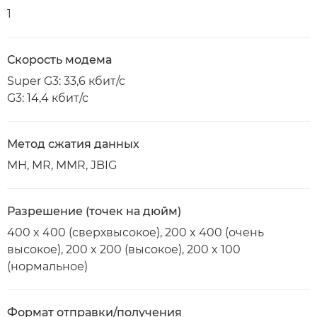
1
Скорость модема
Super G3: 33,6 кбит/с
G3: 14,4 кбит/с
Метод сжатия данных
MH, MR, MMR, JBIG
Разрешение (точек на дюйм)
400 x 400 (сверхвысокое), 200 x 400 (очень
высокое), 200 x 200 (высокое), 200 x 100
(нормальное)
Формат отправки/получения