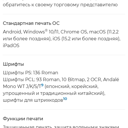
обратитесь к своему торговому представителю
Стандартная печать ОС
®
Android, Windows
10/11, Chrome OS, macOS (11.2.2
или более поздняя), iOS (15.2 или более поздняя),
iPadOS
Шрифты
Шрифты PS: 136 Roman
Шрифты PCL: 93 Roman, 10 Bitmap, 2 OCR, Andalé
9
Mono WT J/K/S/T
(японский, корейский,
упрощенный и традиционный китайский),
10
шрифты для штрихкодов
Функции печати
Защищенная печать, защита водяными знаками,