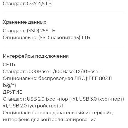
Стандарт: ОЗУ 4,5 ГБ
Хранение данных
Стандарт: (SSD) 256 ГБ
Опционально: (SSD-накопитель) 1 ТБ
Интерфейсы подключения
СЕТЬ
Стандарт: 1000Base-T/100Base-TX/10Base-T
Опционально: беспроводная ЛВС (IEEE 802.11
b/g/n)
ДРУГИЕ
Стандарт: USB 2.0 (хост-порт) x1, USB 3.0 (хост-порт)
x1, USB 2.0 (устройство) x1;
Опционально: последовательный интерфейс,
интерфейс для контроля копирования