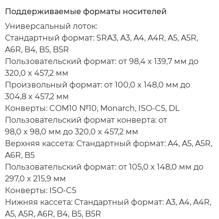
Поддерживаемые форматы носителей
Универсальный лоток:
Стандартный формат: SRA3, A3, A4, A4R, A5, A5R,
A6R, B4, B5, B5R
Пользовательский формат: от 98,4 x 139,7 мм до
320,0 x 457,2 мм
Произвольный формат: от 100,0 x 148,0 мм до
304,8 x 457,2 мм
Конверты: COM10 №10, Monarch, ISO-C5, DL
Пользовательский формат конверта: от
98,0 x 98,0 мм до 320,0 x 457,2 мм
Верхняя кассета: Стандартный формат: A4, A5, A5R,
A6R, B5
Пользовательский формат: от 105,0 x 148,0 мм до
297,0 x 215,9 мм
Конверты: ISO-C5
Нижняя кассета: Стандартный формат: A3, A4, A4R,
A5, A5R, A6R, B4, B5, B5R