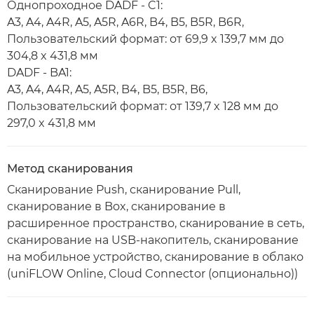
Однопроходное DADF - C1:
A3, A4, A4R, A5, A5R, A6R, B4, B5, B5R, B6R,
Пользовательский формат: от 69,9 x 139,7 мм до
304,8 x 431,8 мм
DADF - BA1:
A3, A4, A4R, A5, A5R, B4, B5, B5R, B6,
Пользовательский формат: от 139,7 x 128 мм до
297,0 x 431,8 мм
Метод сканирования
Сканирование Push, сканирование Pull,
сканирование в Box, сканирование в
расширенное пространство, сканирование в сеть,
сканирование на USB-накопитель, сканирование
на мобильное устройство, сканирование в облако
(uniFLOW Online, Cloud Connector (опционально))