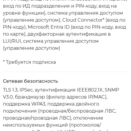
вход по ИД подразделения и PIN-коду, вход на
уровне функции), система управления доступом
(управление доступом), Cloud Connector* (вход по
PIN-коду), Microsoft Entra ID (вход по PIN-коду, вход
по карте), двухфакторная аутентификация в
LUI/RUI, система управления доступом
(управление доступом)
* Требуется подписка
Сетевая безопасность
TLS 1.3, IPSec, аутентификация IEEE802.1X, SNMP
V3.0, брандмауэр (фильтр адресов IP/MAC),
поддержка WPA3, поддержка двойного
подключения (проводная/беспроводная ЛВС,
проводная/проводная ЛВС), отключение
неиспользуемых функций (протоколов/