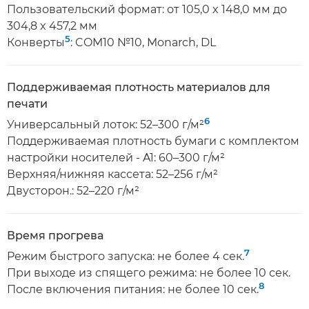
Пользовательский формат: от 105,0 x 148,0 мм до
304,8 x 457,2 мм
5
Конверты
: COM10 №10, Monarch, DL
Поддерживаемая плотность материалов для
печати
6
Универсальный лоток: 52–300 г/м²
Поддерживаемая плотность бумаги с комплектом
настройки носителей - A1: 60–300 г/м²
Верхняя/нижняя кассета: 52–256 г/м²
Двусторон.: 52–220 г/м²
Время прогрева
7
Режим быстрого запуска: не более 4 сек.
При выходе из спящего режима: не более 10 сек.
8
После включения питания: не более 10 сек.