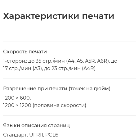
Характеристики печати
Скорость печати
1-сторон.: до 35 стр./мин (A4, A5, A5R, A6R), до
17 стр./мин (A3), до 23 стр./мин (A4R)
Разрешение при печати (точек на дюйм)
1200 × 600,
1200 × 1200 (половина скорости)
Языки описания страниц
Стандарт: UFRII, PCL6