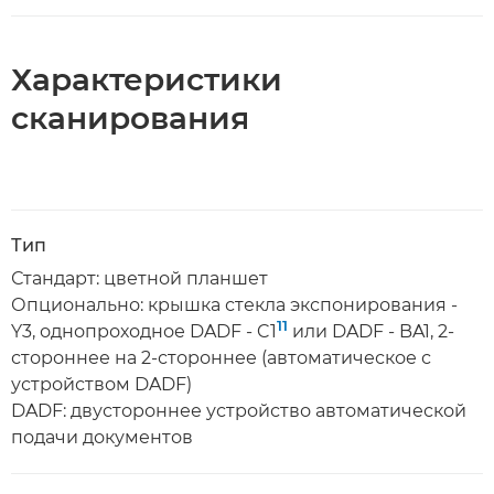
Характеристики
сканирования
Тип
Стандарт: цветной планшет
Опционально: крышка стекла экспонирования -
11
Y3, однопроходное DADF - C1
или DADF - BA1, 2-
стороннее на 2-стороннее (автоматическое с
устройством DADF)
DADF: двустороннее устройство автоматической
подачи документов