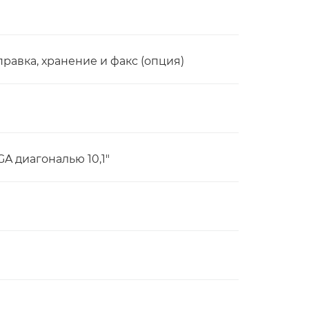
правка, хранение и факс (опция)
 диагональю 10,1"