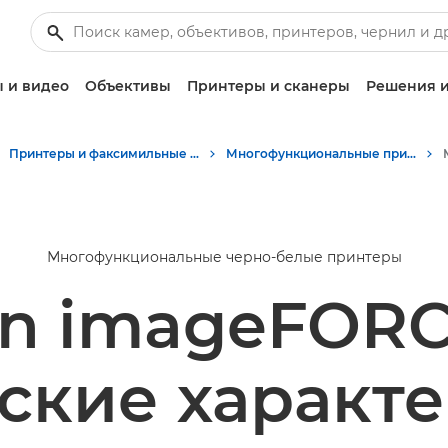
 и видео
Объективы
Принтеры и сканеры
Решения и
Принтеры и факсимильные аппараты для бизнеса
Многофункциональные принтеры - Принтеры «Все в одном»
Многофункциональные черно-белые принтеры
n imageFORC
ские характ