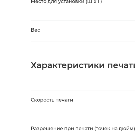
Место для установки (Ш x Г)
Вес
Характеристики печат
Скорость печати
Разрешение при печати (точек на дюйм)