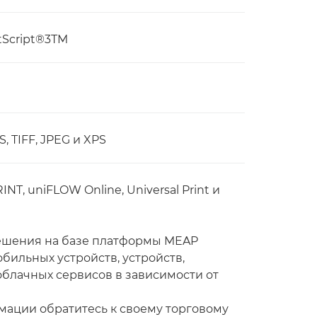
stScript®3TM
 TIFF, JPEG и XPS
RINT, uniFLOW Online, Universal Print и
ешения на базе платформы MEAP
бильных устройств, устройств,
облачных сервисов в зависимости от
ации обратитесь к своему торговому