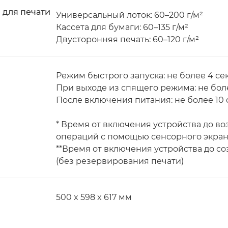
 для печати
Универсальный лоток: 60–200 г/м²
Кассета для бумаги: 60–135 г/м²
Двусторонняя печать: 60–120 г/м²
Режим быстрого запуска: не более 4 сек
При выходе из спящего режима: не боле
После включения питания: не более 10 с
* Время от включения устройства до 
операций с помощью сенсорного экран
**Время от включения устройства до с
(без резервирования печати)
500 x 598 x 617 мм