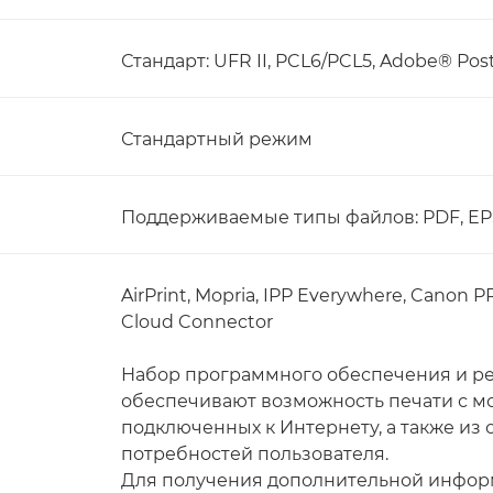
Стандарт: UFR II, PCL6/PCL5, Adobe® Po
Стандартный режим
Поддерживаемые типы файлов: PDF, EPS,
AirPrint, Mopria, IPP Everywhere, Canon P
Cloud Connector
Набор программного обеспечения и р
обеспечивают возможность печати с мо
подключенных к Интернету, а также из 
потребностей пользователя.
Для получения дополнительной информ