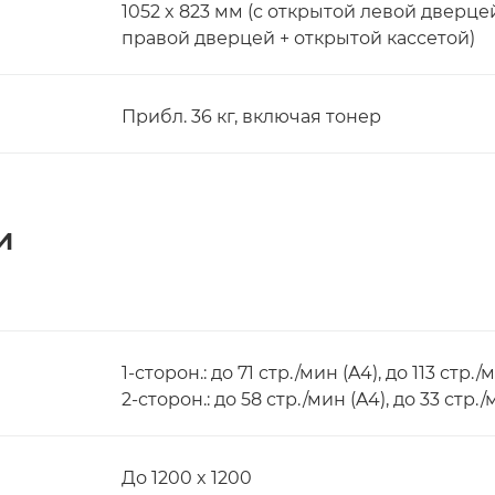
1052 x 823 мм (с открытой левой дверце
правой дверцей + открытой кассетой)
Прибл. 36 кг, включая тонер
и
1-сторон.: до 71 стр./мин (A4), до 113 стр./
2-сторон.: до 58 стр./мин (A4), до 33 стр.
До 1200 x 1200