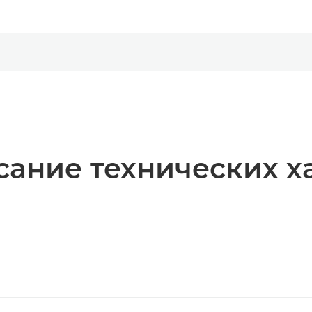
ание технических х