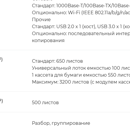
Стандарт: 1000Base-T/100Base-TX/10Base
Опционально: Wi-Fi (IEEE 802.11a/b/g/n/ac
Прочие
Стандарт: USB 2.0 x 1 (хост), USB 3.0 x 1 (х
Опционально: последовательный интер
копирования
²)
Стандарт: 650 листов
Универсальный лоток емкостью 100 лис
1 кассета для бумаги емкостью 550 лист
Максимум: 3200 листов (с модулем касс
²)
500 листов
Разбор, группирование