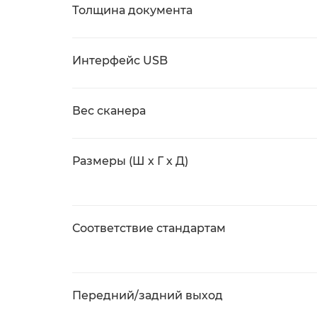
Толщина документа
Интерфейс USB
Вес сканера
Размеры (Ш х Г х Д)
Соответствие стандартам
Передний/задний выход