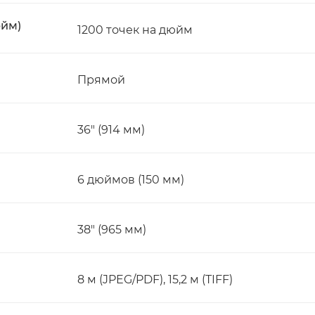
юйм)
1200 точек на дюйм
Прямой
36" (914 мм)
6 дюймов (150 мм)
38" (965 мм)
8 м (JPEG/PDF), 15,2 м (TIFF)