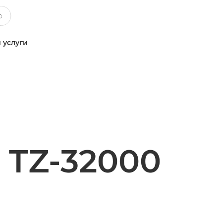
 услуги
TZ-32000