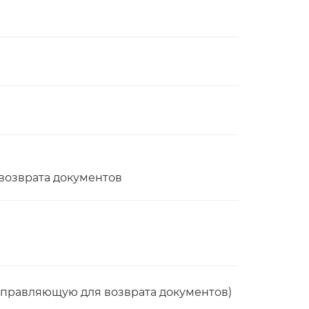
 возврата документов
аправляющую для возврата документов)