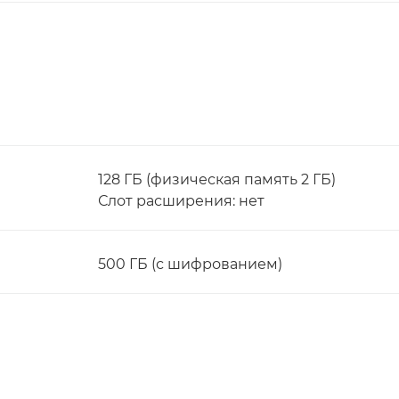
128 ГБ (физическая память 2 ГБ)
Слот расширения: нет
500 ГБ (с шифрованием)