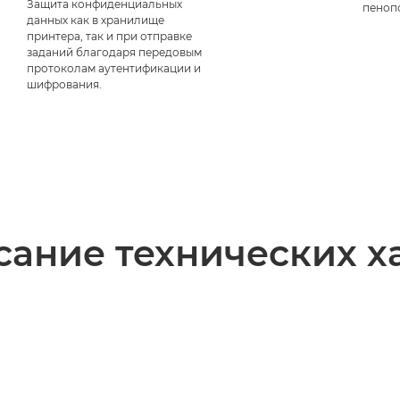
Защита конфиденциальных
пеноп
данных как в хранилище
принтера, так и при отправке
заданий благодаря передовым
протоколам аутентификации и
шифрования.
ание технических х