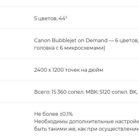
5 цветов, 44"
Canon Bubblejet on Demand — 6 цветов
головка с 6 микросхемами)
2400 x 1200 точек на дюйм
Всего: 15 360 сопел. MBK: 5120 сопел. BK,
Не более ±0,1%
Необходимы дополнительные настройки
быть такими же, как при осуществлении