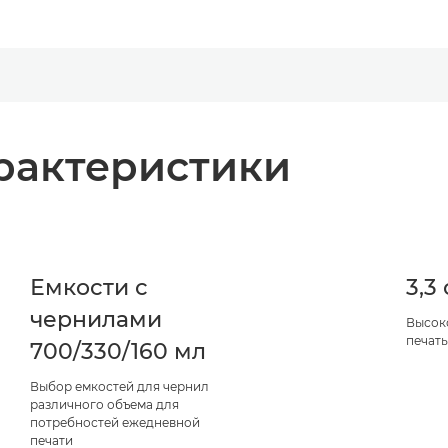
рактеристики
Емкости с
3,3
чернилами
Высок
печат
700/330/160 мл
Выбор емкостей для чернил
различного объема для
потребностей ежедневной
печати