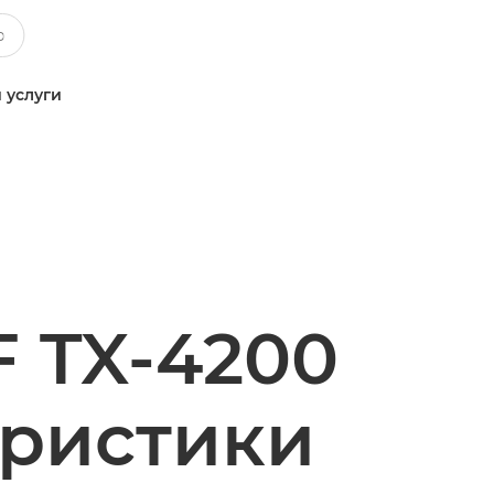
 услуги
 TX-4200
еристики