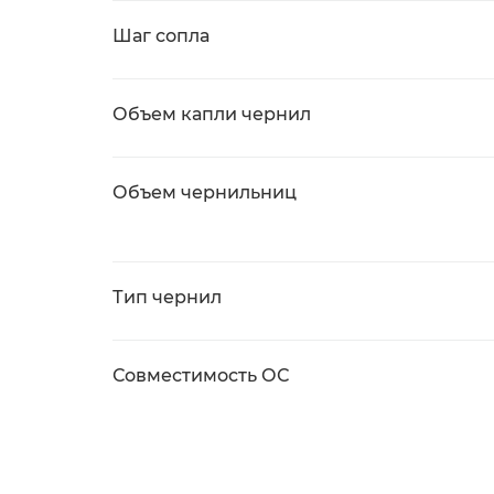
Шаг сопла
Объем капли чернил
Объем чернильниц
Тип чернил
Совместимость ОС