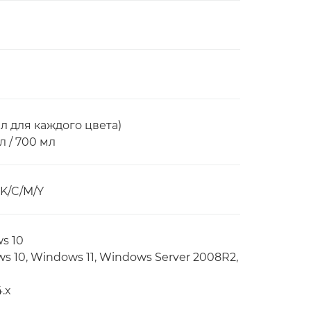
л для каждого цвета)
л / 700 мл
K/C/M/Y
ws 10
ws 10, Windows 11, Windows Server 2008R2,
.x