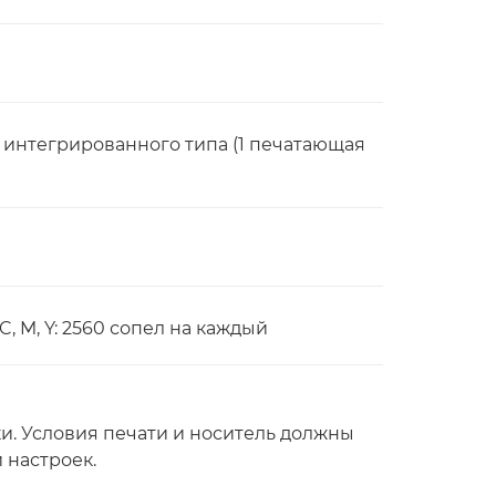
, интегрированного типа (1 печатающая
 C, M, Y: 2560 сопел на каждый
. Условия печати и носитель должны
 настроек.