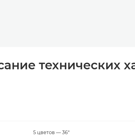
ание технических х
5 цветов — 36"