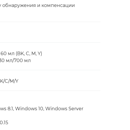
ему обнаружения и компенсации
0 мл (BK, C, M, Y)
30 мл/700 мл
K/C/M/Y
s 8.1, Windows 10, Windows Server
0.15