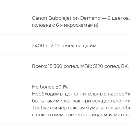
Canon Bubblejet on Demand — 6 цветов
головка с 6 микросхемами)
2400 x 1200 точек на дюйм
Всего: 15 360 сопел. MBK: 5120 сопел. BK,
Не более ±0,1%
Необходимы дополнительные настройки
быть такими же, как при осуществлении
Требуется чертежная бумага: только об
с покрытием, светопроницаемая матов