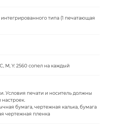
, интегрированного типа (1 печатающая
 C, M, Y: 2560 сопел на каждый
. Условия печати и носитель должны
 настроек.
ычная бумага, чертежная калька, бумага
ая чертежная пленка