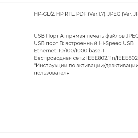
HP-GL/2, HP RTL, PDF (Ver.1.7), JPEG (Ver. JF
USB Порт A: прямая печать файлов JPE
USB порт B: встроенный Hi-Speed USB
Ethernet: 10/100/1000 base-T
Беспроводная сеть: IEEE802.11n/IEEE802.
*Инструкции по активации/деактивации
пользователя