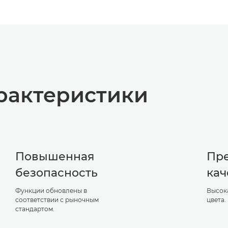
рактеристики
Повышенная
Пр
безопасность
кач
Функции обновлены в
Высока
соответствии с рыночным
цвета.
стандартом.