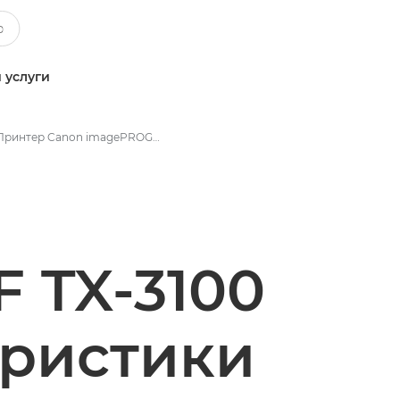
 услуги
Принтер Canon imagePROGRAF TX 3100 - Технические характеристики
 TX-3100
еристики