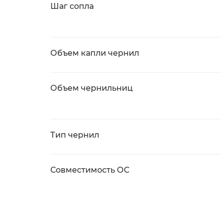
Шаг сопла
Объем капли чернил
Объем чернильниц
Тип чернил
Совместимость ОС