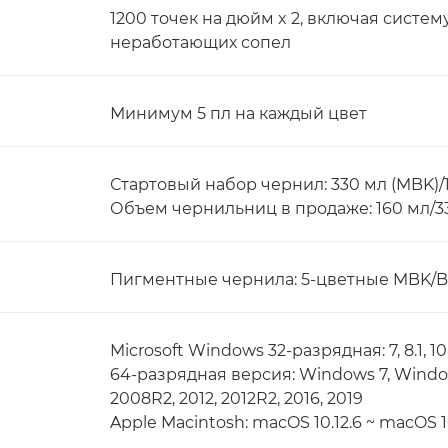
1200 точек на дюйм x 2, включая сист
неработающих сопел
Минимум 5 пл на каждый цвет
Стартовый набор чернил: 330 мл (MBK)/16
Объем чернильниц в продаже: 160 мл/3
Пигментные чернила: 5-цветные MBK/B
Microsoft Windows 32-разрядная: 7, 8.1, 10
64-разрядная версия: Windows 7, Window
2008R2, 2012, 2012R2, 2016, 2019
Apple Macintosh: macOS 10.12.6 ~ macOS 1