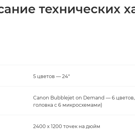
ание технических х
5 цветов — 24"
Canon Bubblejet on Demand — 6 цветов
головка с 6 микросхемами)
2400 x 1200 точек на дюйм