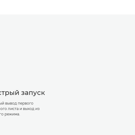
трый запуск
ый вывод первого
ого листа и выход из
го режима.