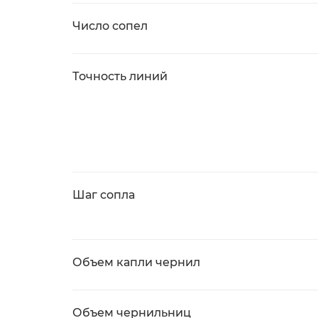
Число сопел
Точность линий
Шаг сопла
Объем капли чернил
Объем чернильниц