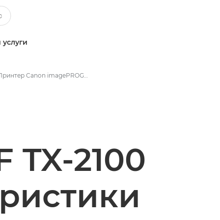
 услуги
Принтер Canon imagePROGRAF TX 2100 - Технические характеристики
 TX-2100
еристики