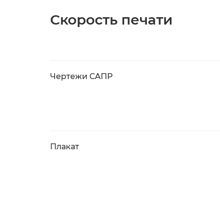
Скорость печати
Чертежи САПР
Плакат