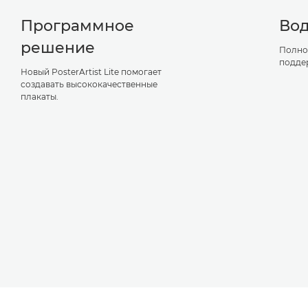
Программное
Во
решение
Полно
подде
Новый PosterArtist Lite помогает
создавать высококачественные
плакаты.