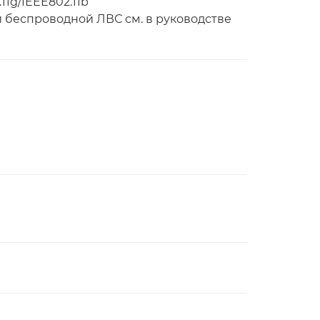
11g/IEEE802.11b
 беспроводной ЛВС см. в руководстве