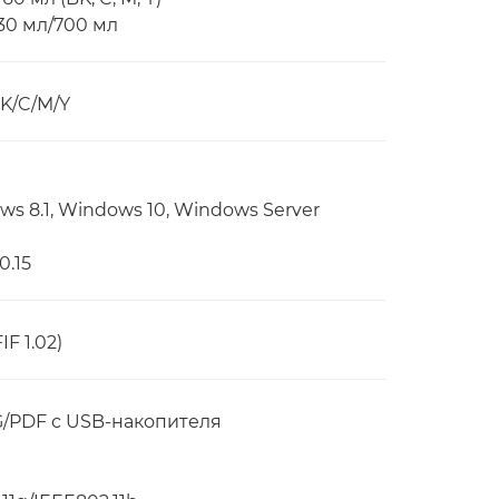
30 мл/700 мл
K/C/M/Y
s 8.1, Windows 10, Windows Server
0.15
IF 1.02)
G/PDF с USB-накопителя