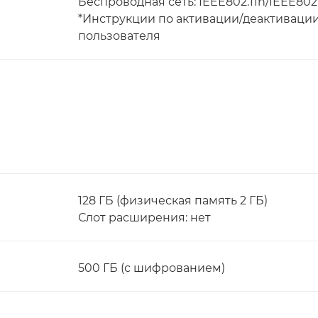
Беспроводная сеть: IEEE802.11n/IEEE802.
*Инструкции по активации/деактивации
пользователя
128 ГБ (физическая память 2 ГБ)
Слот расширения: нет
500 ГБ (с шифрованием)