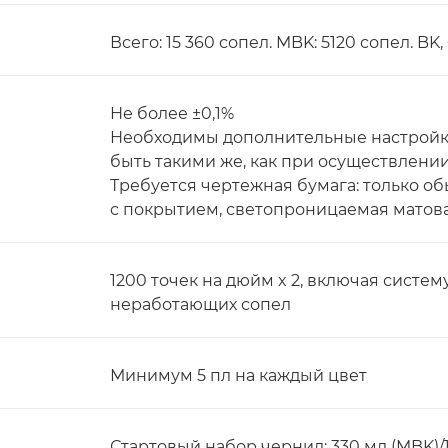
Всего: 15 360 сопел. MBK: 5120 сопел. BK,
Не более ±0,1%
Необходимы дополнительные настройки
быть такими же, как при осуществлении
Требуется чертежная бумага: только об
с покрытием, светопроницаемая матов
1200 точек на дюйм x 2, включая сист
неработающих сопел
Минимум 5 пл на каждый цвет
Стартовый набор чернил: 330 мл (MBK)/16