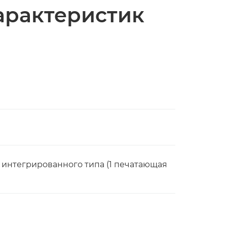
арактеристик
, интегрированного типа (1 печатающая