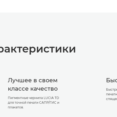
рактеристики
Лучшее в своем
Быс
классе качество
Быстр
печатн
Пигментные чернила LUCIA TD
спяще
для точной печати САПР/ГИС и
плакатов.