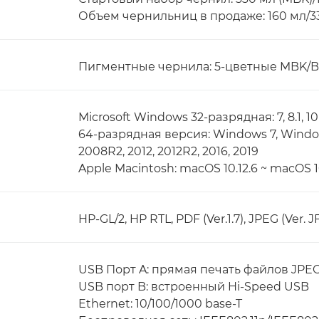
Объем чернильниц в продаже: 160 мл/3
Пигментные чернила: 5-цветные MBK/B
Microsoft Windows 32-разрядная: 7, 8.1, 10
64-разрядная версия: Windows 7, Window
2008R2, 2012, 2012R2, 2016, 2019
Apple Macintosh: macOS 10.12.6 ~ macOS 1
HP-GL/2, HP RTL, PDF (Ver.1.7), JPEG (Ver. JF
USB Порт A: прямая печать файлов JPE
USB порт B: встроенный Hi-Speed USB
Ethernet: 10/100/1000 base-T