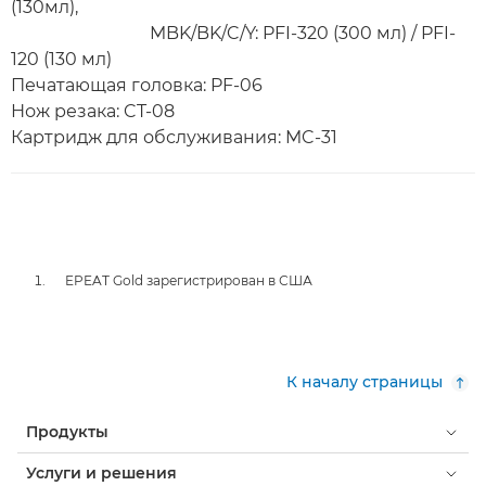
(130мл),
MBK/BK/C/Y: PFI-320 (300 мл) / PFI-
120 (130 мл)
Печатающая головка: PF-06
Нож резака: CT-08
Картридж для обслуживания: MC-31
EPEAT Gold зарегистрирован в США
К началу страницы
Продукты
Услуги и решения