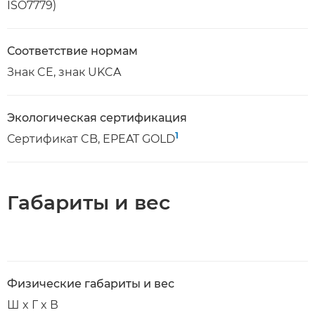
ISO7779)
Соответствие нормам
Знак CE, знак UKCA
Экологическая сертификация
1
Сертификат CB, EPEAT GOLD
Габариты и вес
Физические габариты и вес
Ш x Г x В