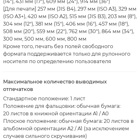
(14"), 431 мм (17"), 609 мм (24"), 914 мм (36")
[Для печати] 257 мм (JIS B4), 297 мм (ISO A3), 329 мм
(ISO A3+), 420 мм (ISO A2), 515 мм (JIS B3), 203 мм (8"),
304 мм (12"), 381 мм (15"), 406 мм (16"), 457 мм (18"),
508 мм (20"), 559 мм (22"), 762 мм (30"), 864 мм (34"),
300 мм, 500 мм, 600 мм, 800 мм
Кроме того, печать без полей свободного
формата поддерживается только для рулонного
носителя по определению пользователя
Максимальное количество выводимых
отпечатков
Стандартное положение: 1 лист
Положение для фальцовки: обычная бумага:
20 листов в книжной ориентации A1 / A0
Плоское положение: обычная бумага: 20 листов в
альбомной ориентации A2 / A1 (за исключением
случаев сильного скручивания)