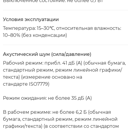
Выключенное состояние: не более 0,1 Вт
Условия эксплуатации
Температура: 15–30℃, относительная влажность:
10–80% (без конденсации)
Акустический шум (сила/давление)
Рабочий режим: прибл. 41 дБ (A) (обычная бумага,
стандартный режим, режим линейной графики/
текста) (измерение основано на
стандарте ISO7779)
Режим ожидания: не более 35 дБ (А)
В рабочем режиме: не более 6,2 Б (обычная
бумага, стандартный режим, режим линейной
графики/текста) (в соответствии со стандартом