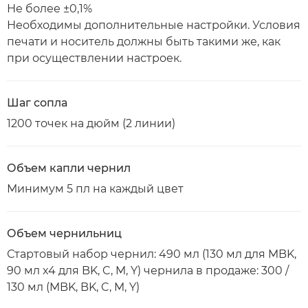
Не более ±0,1%
Необходимы дополнительные настройки. Условия
печати и носитель должны быть такими же, как
при осуществлении настроек.
Шаг сопла
1200 точек на дюйм (2 линии)
Объем капли чернил
Минимум 5 пл на каждый цвет
Объем чернильниц
Стартовый набор чернил: 490 мл (130 мл для MBK,
90 мл x4 для BK, C, M, Y) чернила в продаже: 300 /
130 мл (MBK, BK, C, M, Y)