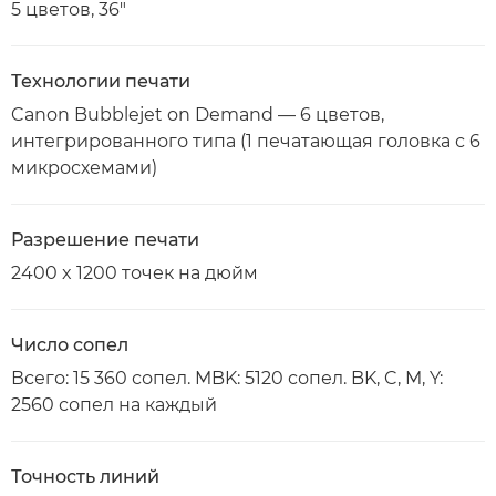
5 цветов, 36"
Технологии печати
Canon Bubblejet on Demand — 6 цветов,
интегрированного типа (1 печатающая головка с 6
микросхемами)
Разрешение печати
2400 x 1200 точек на дюйм
Число сопел
Всего: 15 360 сопел. MBK: 5120 сопел. BK, C, M, Y:
2560 сопел на каждый
Точность линий