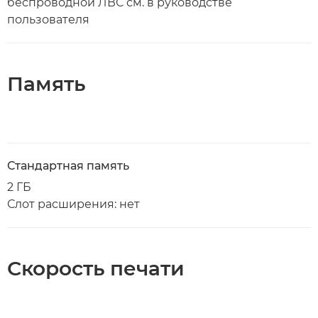
беспроводной ЛВС см. в руководстве
пользователя
Память
Стандартная память
2 ГБ
Слот расширения: нет
Скорость печати