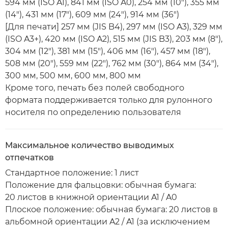
594 мм (ISO A1), 841 мм (ISO A0), 254 мм (10"), 355 мм
(14"), 431 мм (17"), 609 мм (24"), 914 мм (36")
[Для печати] 257 мм (JIS B4), 297 мм (ISO A3), 329 мм
(ISO A3+), 420 мм (ISO A2), 515 мм (JIS B3), 203 мм (8"),
304 мм (12"), 381 мм (15"), 406 мм (16"), 457 мм (18"),
508 мм (20"), 559 мм (22"), 762 мм (30"), 864 мм (34"),
300 мм, 500 мм, 600 мм, 800 мм
Кроме того, печать без полей свободного
формата поддерживается только для рулонного
носителя по определению пользователя
Максимальное количество выводимых
отпечатков
Стандартное положение: 1 лист
Положение для фальцовки: обычная бумага:
20 листов в книжной ориентации A1 / A0
Плоское положение: обычная бумага: 20 листов в
альбомной ориентации A2 / A1 (за исключением