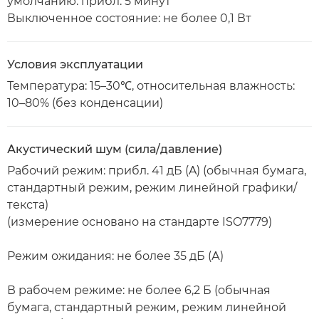
умолчанию: прибл. 5 минут
Выключенное состояние: не более 0,1 Вт
Условия эксплуатации
Температура: 15–30℃, относительная влажность:
10–80% (без конденсации)
Акустический шум (сила/давление)
Рабочий режим: прибл. 41 дБ (A) (обычная бумага,
стандартный режим, режим линейной графики/
текста)
(измерение основано на стандарте ISO7779)
Режим ожидания: не более 35 дБ (А)
В рабочем режиме: не более 6,2 Б (обычная
бумага, стандартный режим, режим линейной