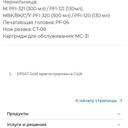
Чернильница:
M: PFI-321 (300 мл) / PFI-121 (130мл),
MBK/BK/C/Y: PFI-320 (300 мл) / PFI-120 (130 мл)
Печатающая головка: PF-06
Нож резака: CT-08
Картридж для обслуживания: MC-31
EPEAT Gold зарегистрирован в США
К началу страницы
Продукты
Услуги и решения