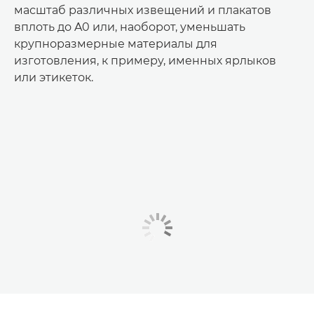
масштаб различных извещений и плакатов
вплоть до A0 или, наоборот, уменьшать
крупноразмерные материалы для
изготовления, к примеру, именных ярлыков
или этикеток.