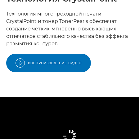
Технология многопроходной печати
CrystalPoint и тонер TonerPearls обеспечат
создание четких, мгновенно высыхающих
отпечатков стабильного качества без эффекта
размытия контуров.
ВОСПРОИЗВЕДЕНИЕ ВИДЕО