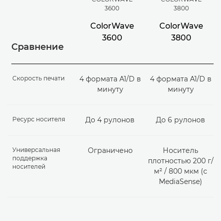
3600
3800
ColorWave
ColorWave
3600
3800
Сравнение
Скорость печати
4 формата A1/D в
4 формата A1/D в
минуту
минуту
Ресурс носителя
До 4 рулонов
До 6 рулонов
Универсальная
Ограничено
Носитель
поддержка
плотностью 200 г/
носителей
м² / 800 мкм (с
MediaSense)