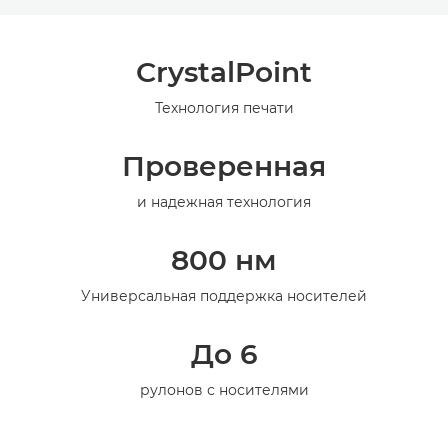
Общая информация
CrystalPoint
Технические характеристики
Технология печати
Проверенная
и надежная технология
800 нм
Универсальная поддержка носителей
До 6
рулонов с носителями