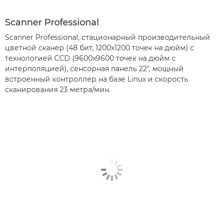
Scanner Professional
Scanner Professional, стационарный производительный
цветной сканер (48 бит, 1200x1200 точек на дюйм) с
технологией CCD (9600x9600 точек на дюйм с
интерполяцией), сенсорная панель 22", мощный
встроенный контроллер на базе Linux и скорость
сканирования 23 метра/мин.