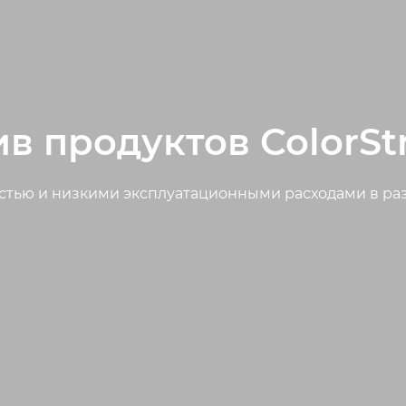
в продуктов ColorS
стью и низкими эксплуатационными расходами в р