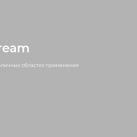
tream
азличных областях применения