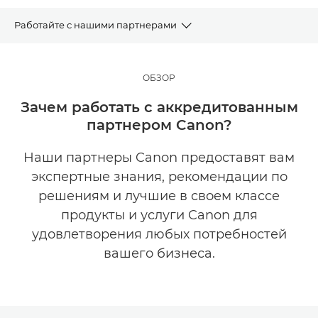
Работайте с нашими партнерами
Партнерская программа
ОБЗОР
Партнерство с нами
Зачем работать с аккредитованным
партнером Canon?
Работайте с нашими партнерами
Наши партнеры Canon предоставят вам
Уже являетесь партнером?
экспертные знания, рекомендации по
решениям и лучшие в своем классе
Разработки с Canon
продукты и услуги Canon для
удовлетворения любых потребностей
вашего бизнеса.