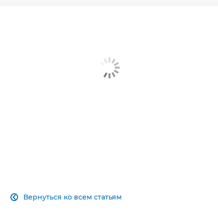
СТАТЬЯ
ОТЧЕТ
УЗНАТЬ БОЛЬШЕ
Вернуться ко всем статьям
