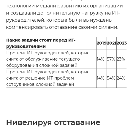
технологии мешали развитию их организации
и создавали дополнительную нагрузку на ИТ-
руководителей, которые были вынуждены
компенсировать отставание своими силами.
Какие задачи стоят перед ИТ-
2019
2021
2023
руководителями
Процент ИТ-руководителей, которые
считают обслуживание текущего
14%
57%
23%
оборудования сложной задачей
Процент ИТ-руководителей, которые
считают решение ИТ-проблем
14%
54%
24%
сотрудников сложной задачей
Нивелируя отставание