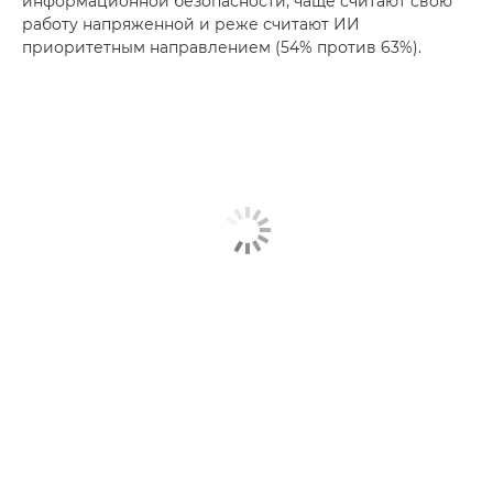
информационной безопасности, чаще считают свою
работу напряженной и реже считают ИИ
приоритетным направлением (54% против 63%).