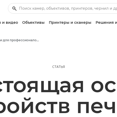
 и видео
Объективы
Принтеры и сканеры
Решения и
Статьи для профессионалов и бизнес-статьи
СТАТЬЯ
стоящая ос
ройств печ