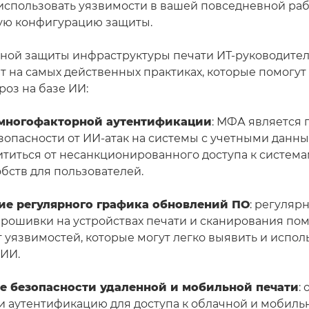
 использовать уязвимости в вашей повседневной ра
ую конфигурацию защиты.
ной защиты инфраструктуры печати ИТ-руководител
нт на самых действенных практиках, которые помогут
роз на базе ИИ:
многофакторной аутентификации
: МФА является
зопасности от ИИ-атак на системы с учетными данн
титься от несанкционированного доступа к система
бств для пользователей.
е регулярного графика обновлений ПО
: регуляр
рошивки на устройствах печати и сканирования пом
 уязвимостей, которые могут легко выявить и испол
ИИ.
е безопасности удаленной и мобильной печати
:
 аутентификацию для доступа к облачной и мобильн