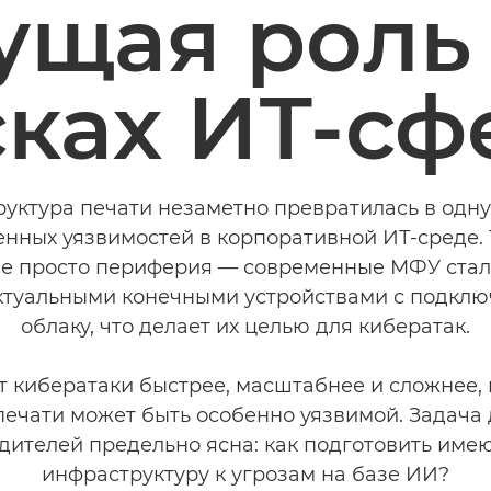
ущая роль
ках ИТ-с
уктура печати незаметно превратилась в одну
нных уязвимостей в корпоративной ИТ-среде. 
е просто периферия — современные МФУ ста
ктуальными конечными устройствами с подклю
облаку, что делает их целью для кибератак.
 кибератаки быстрее, масштабнее и сложнее, 
печати может быть особенно уязвимой. Задача 
дителей предельно ясна: как подготовить им
инфраструктуру к угрозам на базе ИИ?