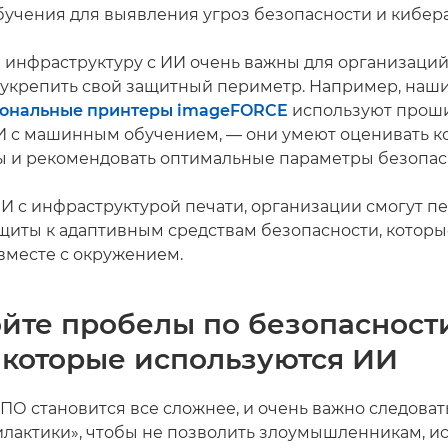
учения для выявления угроз безопасности и кибера
 инфраструктуру с ИИ очень важны для организаций
укрепить свой защитный периметр. Например, наш
ональные принтеры imageFORCE
используют проши
 с машинным обучением, — они умеют оценивать 
ы и рекомендовать оптимальные параметры безопас
И с инфраструктурой печати, организации смогут пе
щиты к адаптивным средствам безопасности, которы
вместе с окружением.
ойте пробелы по безопасност
 которые используются ИИ
ПО становится все сложнее, и очень важно следова
лактики», чтобы не позволить злоумышленникам, 