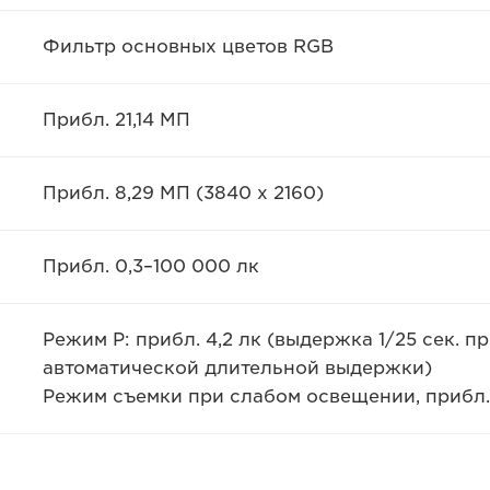
Фильтр основных цветов RGB
Прибл. 21,14 МП
Прибл. 8,29 МП (3840 x 2160)
Прибл. 0,3–100 000 лк
Режим P: прибл. 4,2 лк (выдержка 1/25 сек. 
автоматической длительной выдержки)
Режим съемки при слабом освещении, прибл. 0