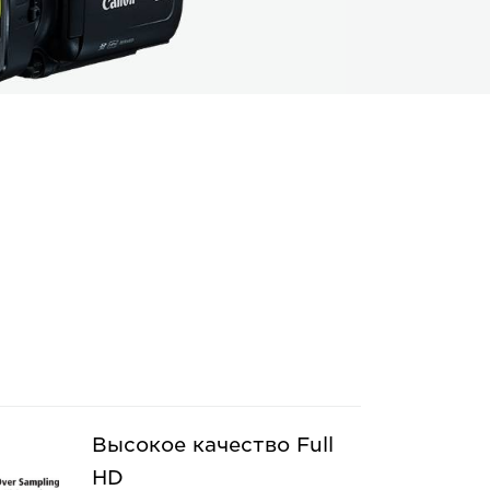
Высокое качество Full
HD