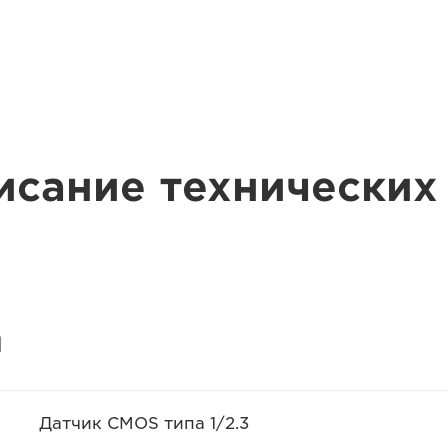
исание технических
я
Датчик CMOS типа 1/2.3