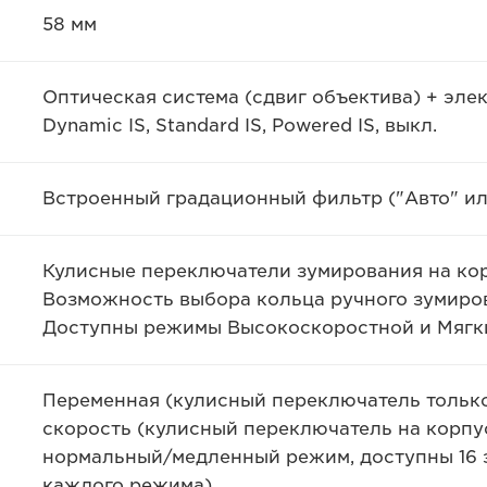
58 мм
Оптическая система (сдвиг объектива) + эл
Dynamic IS, Standard IS, Powered IS, выкл.
Встроенный градационный фильтр ("Авто" ил
Кулисные переключатели зумирования на кор
Возможность выбора кольца ручного зумиро
Доступны режимы Высокоскоростной и Мягки
Переменная (кулисный переключатель только
скорость (кулисный переключатель на корпу
нормальный/медленный режим, доступны 16 
каждого режима)