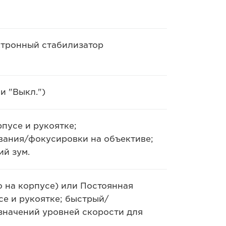
ектронный стабилизатор
и "Выкл.")
пусе и рукоятке;
вания/фокусировки на объективе;
й зум.
 на корпусе) или Постоянная
се и рукоятке; быстрый/
значений уровней скорости для