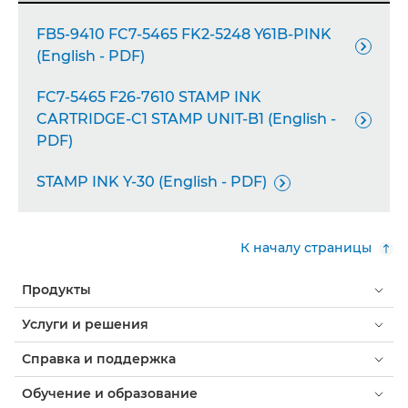
FB5-9410 FC7-5465 FK2-5248 Y61B-PINK

(English - PDF)
FC7-5465 F26-7610 STAMP INK
CARTRIDGE-C1 STAMP UNIT-B1 (English -

PDF)
STAMP INK Y-30 (English - PDF)

К началу страницы
Продукты
Услуги и решения
Справка и поддержка
Обучение и образование