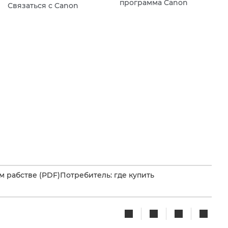
программа Canon
Связаться с Canon
 рабстве (PDF)
Потребитель: где купить