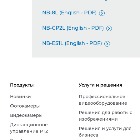
NB-8L (English - PDF)

NB-CP2L (English - PDF)

NB-ES1L (English - PDF)

Продукты
Услуги и решения
Новинки
Профессиональное
видеооборудование
Фотокамеры
Решения для работы с
Видеокамеры
изображениями
Дистанционное
Решения и услуги для
управление PTZ
бизнеса