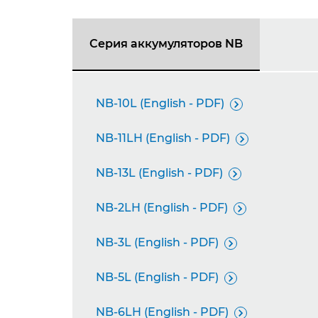
Серия аккумуляторов NB
NB-10L (English - PDF)

NB-11LH (English - PDF)

NB-13L (English - PDF)

NB-2LH (English - PDF)

NB-3L (English - PDF)

NB-5L (English - PDF)

NB-6LH (English - PDF)
