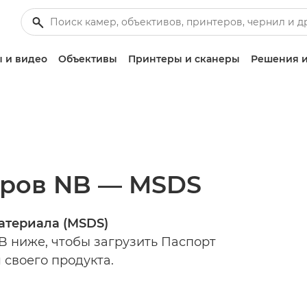
 и видео
Объективы
Принтеры и сканеры
Решения и
оров NB — MSDS
атериала (MSDS)
B ниже, чтобы загрузить Паспорт
 своего продукта.