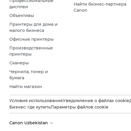
Профессиональные
Найти бизнес-партнера
дисплеи
Canon
Объективы
Принтеры для дома и
малого бизнеса
Офисные принтеры
Производственные
принтеры
Сканеры
Чернила, тонер и
бумага
Найти магазин
Условия использования
Уведомление о файлах cookie
Бизнес: где купить
Параметры файлов cookie
Canon Uzbekistan