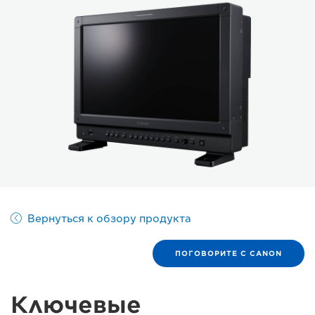
Вернуться к обзору продукта
ПОГОВОРИТЕ С CANON
Ключевые