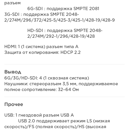
разъем
6G-SDI：поддержка SMPTE 2081
3G-SDI：поддержка SMPTE 2048-
2/274M/296/372/425-5/425-3/425-1/428-19/428-9
HD-SDI：поддержка SMPTE 2048-
2/274M/292-1/296/428-19/428
HDMI: 1 (1 система) разъем типа A
Защита от копирования: HDCP 2.2
Вывод
6G/3G/HD-SDI: 4 (1 сквозная система)
Наушники: стереоразъем 3,5 мм, поддерживаемое
полное сопротивление: 32–64 Ом
Прочее
USB: 1 гнездовой разъем USB A
USB 2.0 поддерживает режим LS (низкая
скорость)/FS (полная скорость)/HS (высокая