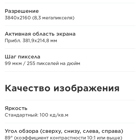
Разрешение
3840x2160 (8,3 мегапикселя)
Активная область экрана
Прибл. 381,9x214,8 мм
Шаг пиксела
99 мкм / 255 пикселей на дюйм
Качество изображения
Яркость
Стандартный: 100 кд/кв.м
Угол обзора (сверху, снизу, слева, справа)
89° (коэффициент контрастности 10:1 или выше)