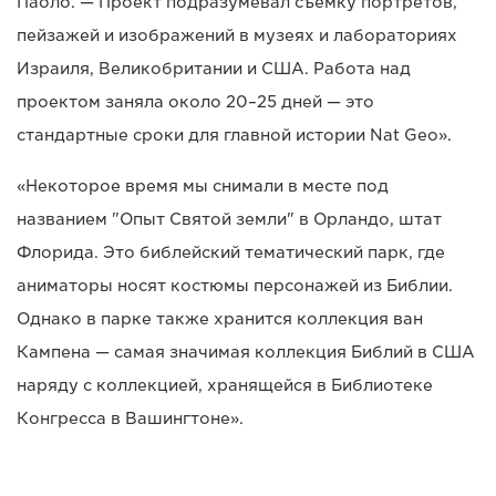
Паоло. — Проект подразумевал съемку портретов,
пейзажей и изображений в музеях и лабораториях
Израиля, Великобритании и США. Работа над
проектом заняла около 20–25 дней — это
стандартные сроки для главной истории Nat Geo».
«Некоторое время мы снимали в месте под
названием "Опыт Святой земли" в Орландо, штат
Флорида. Это библейский тематический парк, где
аниматоры носят костюмы персонажей из Библии.
Однако в парке также хранится коллекция ван
Кампена — самая значимая коллекция Библий в США
наряду с коллекцией, хранящейся в Библиотеке
Конгресса в Вашингтоне».