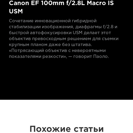
Canon EF 100mm f/2.8L Macro IS
USM
Сочетание инновационной гибридной
стабилизации изображения, диафрагмы f/2.8 и
быстрой автофокусировки USM делает этот
объектив превосходным решением для съемки
крупным планом даже без штатива.
«Потрясающий объектив с невероятными
показателями резкости», — говорит Паоло.
Похожие статьи