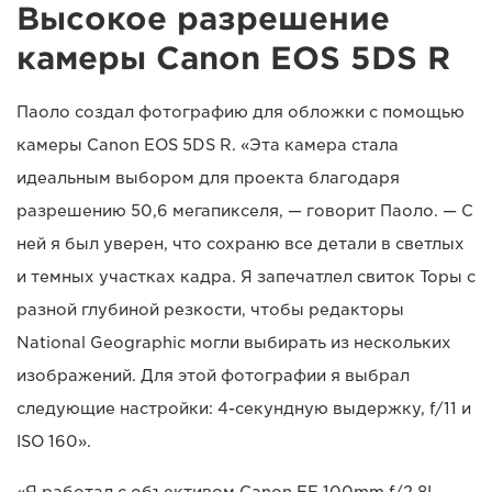
Высокое разрешение
камеры Canon EOS 5DS R
Паоло создал фотографию для обложки с помощью
камеры Canon EOS 5DS R. «Эта камера стала
идеальным выбором для проекта благодаря
разрешению 50,6 мегапикселя, — говорит Паоло. — С
ней я был уверен, что сохраню все детали в светлых
и темных участках кадра. Я запечатлел свиток Торы с
разной глубиной резкости, чтобы редакторы
National Geographic могли выбирать из нескольких
изображений. Для этой фотографии я выбрал
следующие настройки: 4-секундную выдержку, f/11 и
ISO 160».
«Я работал с объективом Canon EF 100mm f/2.8L