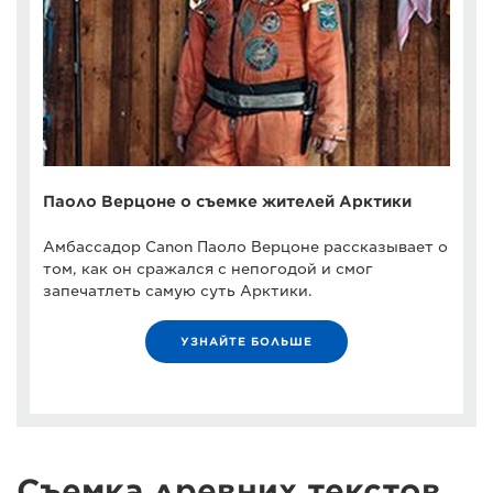
Паоло Верцоне о съемке жителей Арктики
Амбассадор Canon Паоло Верцоне рассказывает о
том, как он сражался с непогодой и смог
запечатлеть самую суть Арктики.
УЗНАЙТЕ БОЛЬШЕ
Съемка древних текстов