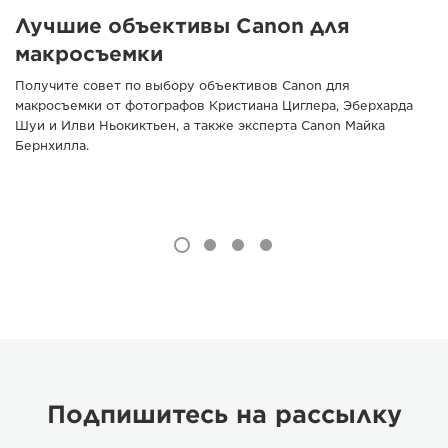
Лучшие объективы Canon для
макросъемки
Получите совет по выбору объективов Canon для
макросъемки от фотографов Кристиана Циглера, Эберхарда
Шуи и Илви Ньокиктьен, а также эксперта Canon Майка
Бернхилла.
Подпишитесь на рассылку