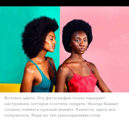
Всплеск цвета. Эта фотография точно передает
настроение, которое я хотела создать. Иногда бывает
сложно поймать нужный момент. Кажется, здесь все
получилось. Язык их тел красноречивее слов.